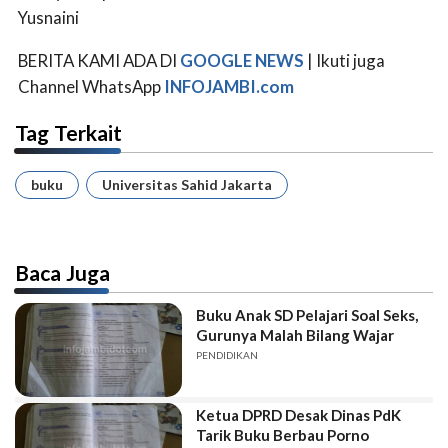
Yusnaini
BERITA KAMI ADA DI
GOOGLE NEWS
| Ikuti juga
Channel WhatsApp
INFOJAMBI.com
Tag Terkait
buku
Universitas Sahid Jakarta
Baca Juga
Buku Anak SD Pelajari Soal Seks,
Gurunya Malah Bilang Wajar
PENDIDIKAN
Ketua DPRD Desak Dinas PdK
Tarik Buku Berbau Porno