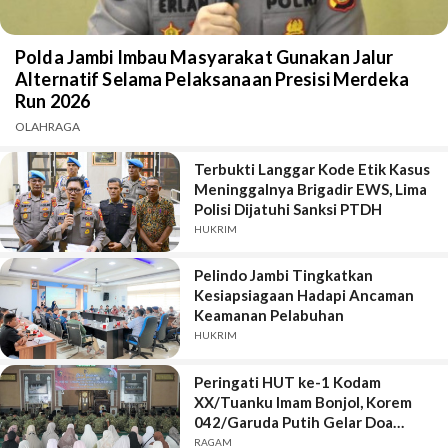
Polda Jambi Imbau Masyarakat Gunakan Jalur
Alternatif Selama Pelaksanaan Presisi Merdeka
Run 2026
OLAHRAGA
Terbukti Langgar Kode Etik Kasus
Meninggalnya Brigadir EWS, Lima
Polisi Dijatuhi Sanksi PTDH
HUKRIM
Pelindo Jambi Tingkatkan
Kesiapsiagaan Hadapi Ancaman
Keamanan Pelabuhan
HUKRIM
Peringati HUT ke-1 Kodam
XX/Tuanku Imam Bonjol, Korem
042/Garuda Putih Gelar Doa
Bersama
RAGAM