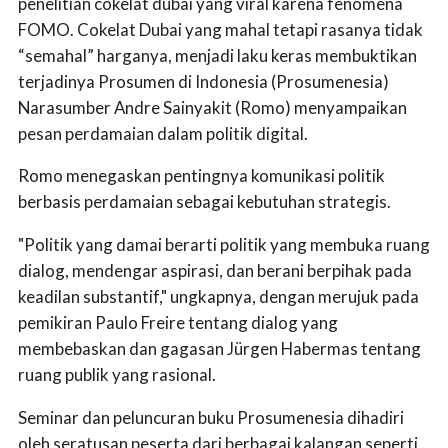
penelitian cokelat dubai yang viral karena fenomena
FOMO. Cokelat Dubai yang mahal tetapi rasanya tidak
“semahal” harganya, menjadi laku keras membuktikan
terjadinya Prosumen di Indonesia (Prosumenesia)
Narasumber Andre Sainyakit (Romo) menyampaikan
pesan perdamaian dalam politik digital.
Romo menegaskan pentingnya komunikasi politik
berbasis perdamaian sebagai kebutuhan strategis.
"Politik yang damai berarti politik yang membuka ruang
dialog, mendengar aspirasi, dan berani berpihak pada
keadilan substantif," ungkapnya, dengan merujuk pada
pemikiran Paulo Freire tentang dialog yang
membebaskan dan gagasan Jürgen Habermas tentang
ruang publik yang rasional.
Seminar dan peluncuran buku Prosumenesia dihadiri
oleh seratusan peserta dari berbagai kalangan seperti