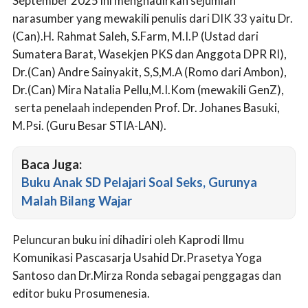
September 2025 ini menghadirkan sejumlah
narasumber yang mewakili penulis dari DIK 33 yaitu Dr.
(Can).H. Rahmat Saleh, S.Farm, M.I.P (Ustad dari
Sumatera Barat, Wasekjen PKS dan Anggota DPR RI),
Dr.(Can) Andre Sainyakit, S,S,M.A (Romo dari Ambon),
Dr.(Can) Mira Natalia Pellu,M.I.Kom (mewakili GenZ),
serta penelaah independen Prof. Dr. Johanes Basuki,
M.Psi. (Guru Besar STIA-LAN).
Baca Juga:
Buku Anak SD Pelajari Soal Seks, Gurunya
Malah Bilang Wajar
Peluncuran buku ini dihadiri oleh Kaprodi Ilmu
Komunikasi Pascasarja Usahid Dr.Prasetya Yoga
Santoso dan Dr.Mirza Ronda sebagai penggagas dan
editor buku Prosumenesia.