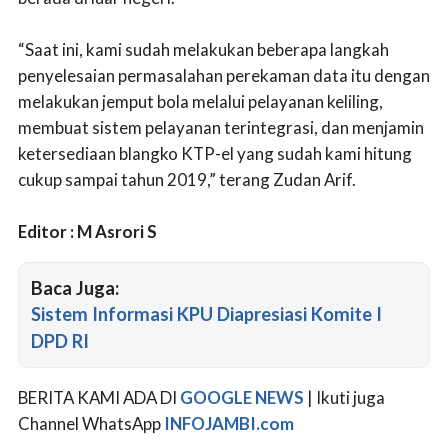
“Saat ini, kami sudah melakukan beberapa langkah
penyelesaian permasalahan perekaman data itu dengan
melakukan jemput bola melalui pelayanan keliling,
membuat sistem pelayanan terintegrasi, dan menjamin
ketersediaan blangko KTP-el yang sudah kami hitung
cukup sampai tahun 2019,” terang Zudan Arif.
Editor : M Asrori S
Baca Juga:
Sistem Informasi KPU Diapresiasi Komite I
DPD RI
BERITA KAMI ADA DI
GOOGLE NEWS
| Ikuti juga
Channel WhatsApp
INFOJAMBI.com