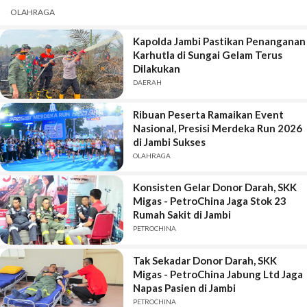
OLAHRAGA
Kapolda Jambi Pastikan Penanganan
Karhutla di Sungai Gelam Terus
Dilakukan
DAERAH
Ribuan Peserta Ramaikan Event
Nasional, Presisi Merdeka Run 2026
di Jambi Sukses
OLAHRAGA
Konsisten Gelar Donor Darah, SKK
Migas - PetroChina Jaga Stok 23
Rumah Sakit di Jambi
PETROCHINA
Tak Sekadar Donor Darah, SKK
Migas - PetroChina Jabung Ltd Jaga
Napas Pasien di Jambi
PETROCHINA