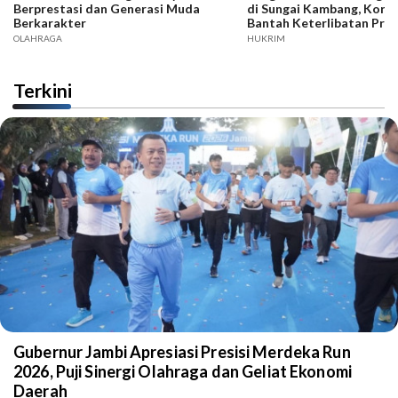
Berprestasi dan Generasi Muda
di Sungai Kambang, Kore
Berkarakter
Bantah Keterlibatan Praj
OLAHRAGA
HUKRIM
Terkini
Gubernur Jambi Apresiasi Presisi Merdeka Run
2026, Puji Sinergi Olahraga dan Geliat Ekonomi
Daerah