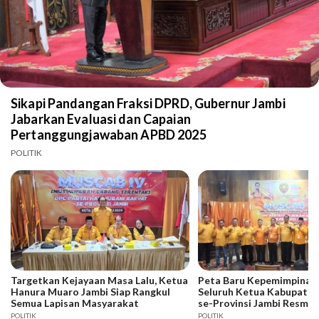
Sikapi Pandangan Fraksi DPRD, Gubernur Jambi
Jabarkan Evaluasi dan Capaian
Pertanggungjawaban APBD 2025
POLITIK
Targetkan Kejayaan Masa Lalu, Ketua
Peta Baru Kepemimpinan 
Hanura Muaro Jambi Siap Rangkul
Seluruh Ketua Kabupaten
Semua Lapisan Masyarakat
se-Provinsi Jambi Resmi D
POLITIK
POLITIK