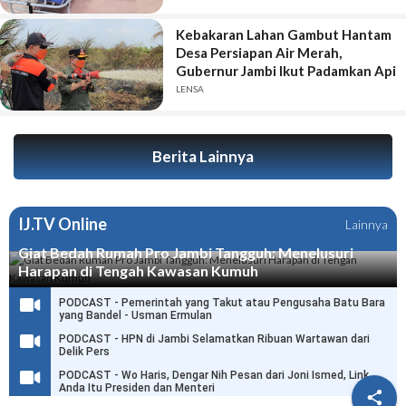
Kebakaran Lahan Gambut Hantam
Desa Persiapan Air Merah,
Gubernur Jambi Ikut Padamkan Api
LENSA
Berita Lainnya
IJ.TV Online
Lainnya
Giat Bedah Rumah Pro Jambi Tangguh: Menelusuri
Harapan di Tengah Kawasan Kumuh
PODCAST - Pemerintah yang Takut atau Pengusaha Batu Bara
yang Bandel - Usman Ermulan
PODCAST - HPN di Jambi Selamatkan Ribuan Wartawan dari
Delik Pers
PODCAST - Wo Haris, Dengar Nih Pesan dari Joni Ismed, Link
Anda Itu Presiden dan Menteri
