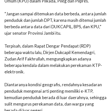
Umum (KPU) dalam Pilkada, Pileg dan Pilpres.
“Jangan sampai ditemukan data berbeda, antara jumlah
penduduk dan jumlah DPT, karena masih ditemui jumlah
berbeda antara data dari DUKCAPIL, BPS, dan KPU,”
ujar senator Provinsi Jambi itu.
Terpisah, dalam Rapat Dengar Pendapat (RDP)
beberapa waktu lalu, Dirjen Dukcapil Kemendagri,
Zudan Arif Fakhrullah, mengungkapkan adanya
beberapa kendala dalam melakukan perekaman KTP-
elektronik.
Diantaranya kondisi geografis, rendahnya kesadaran
penduduk mengenai arti penting memiliki e-KTP,
kemudian penduduk berada di luar daerahnya, sehingga
sulit mengurus perekaman data, dan warga yang
berada di luar negeri.