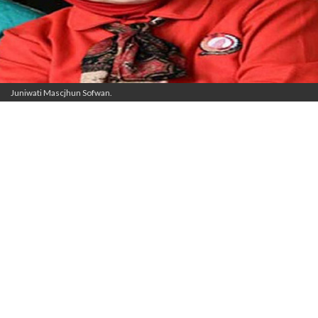
Juniwati Mascjhun Sofwan.