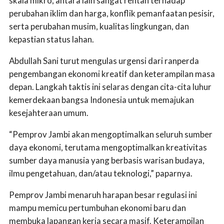
skala mikro, antara lain sangat rentan terhadap
perubahan iklim dan harga, konflik pemanfaatan pesisir,
serta perubahan musim, kualitas lingkungan, dan
kepastian status lahan.
Abdullah Sani turut mengulas urgensi dari ranperda
pengembangan ekonomi kreatif dan keterampilan masa
depan. Langkah taktis ini selaras dengan cita-cita luhur
kemerdekaan bangsa Indonesia untuk memajukan
kesejahteraan umum.
“Pemprov Jambi akan mengoptimalkan seluruh sumber
daya ekonomi, terutama mengoptimalkan kreativitas
sumber daya manusia yang berbasis warisan budaya,
ilmu pengetahuan, dan/atau teknologi,” paparnya.
Pemprov Jambi menaruh harapan besar regulasi ini
mampu memicu pertumbuhan ekonomi baru dan
membuka lapangan kerja secara masif. Keterampilan