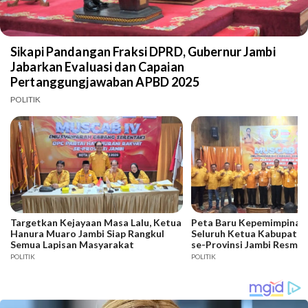
Sikapi Pandangan Fraksi DPRD, Gubernur Jambi
Jabarkan Evaluasi dan Capaian
Pertanggungjawaban APBD 2025
POLITIK
Targetkan Kejayaan Masa Lalu, Ketua
Peta Baru Kepemimpinan 
Hanura Muaro Jambi Siap Rangkul
Seluruh Ketua Kabupaten
Semua Lapisan Masyarakat
se-Provinsi Jambi Resmi D
POLITIK
POLITIK