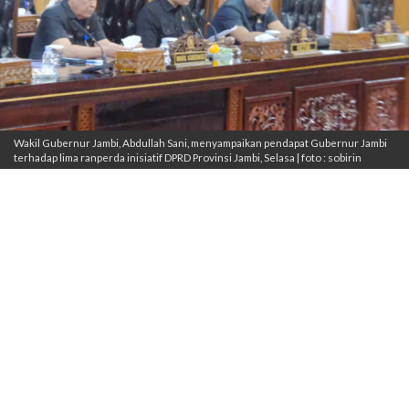
Wakil Gubernur Jambi, Abdullah Sani, menyampaikan pendapat Gubernur Jambi
terhadap lima ranperda inisiatif DPRD Provinsi Jambi, Selasa | foto : sobirin