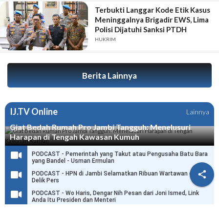
Terbukti Langgar Kode Etik Kasus
Meninggalnya Brigadir EWS, Lima
Polisi Dijatuhi Sanksi PTDH
HUKRIM
Berita Lainnya
IJ.TV Online
Lainnya
Giat Bedah Rumah Pro Jambi Tangguh: Menelusuri
Harapan di Tengah Kawasan Kumuh
PODCAST - Pemerintah yang Takut atau Pengusaha Batu Bara
yang Bandel - Usman Ermulan

PODCAST - HPN di Jambi Selamatkan Ribuan Wartawan dari
Delik Pers
PODCAST - Wo Haris, Dengar Nih Pesan dari Joni Ismed, Link
Anda Itu Presiden dan Menteri