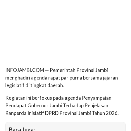
INFOJAMBI.COM — Pemerintah Provinsi Jambi
menghadiri agenda rapat paripurna bersama jajaran
legislatif di tingkat daerah.
Kegiatan ini berfokus pada agenda Penyampaian
Pendapat Gubernur Jambi Terhadap Penjelasan
Ranperda Inisiatif DPRD Provinsi Jambi Tahun 2026.
Baca Juga: