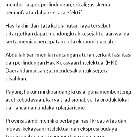
memberi aspek perlindungan, sekaligus skema
pemanfaatan lahan secara efektif.
Hasil akhir dari tata kelola hutan raya tersebut
ditargetkan dapat mendongkrak kesejahteraan warga,
serta memicu percepatan roda ekonomi daerah.
Abdullah Sani menilai rancangan aturan terkait fasilitasi
dan perlindungan Hak Kekayaan Intelektual (HKI)
Daerah Jambi sangat mendesak untuk segera
disahkan.
Payung hukum ini dipandang krusial guna membentengi
aset kebudayaan, karya tradisional, serta produk lokal
dari ancaman tindakan plagiarisme.
Provinsi Jambi memiliki berbagai hasil kreativitas dan
inovasi kekayaan intelektual dan ekspresi budaya
tradisional sebagai sumber daya yang harus