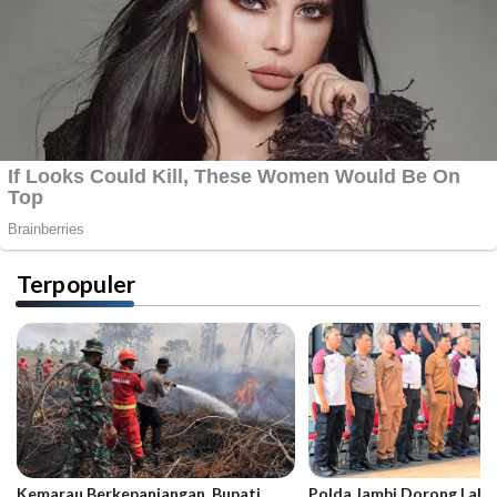
Terpopuler
Kemarau Berkepanjangan, Bupati
Polda Jambi Dorong Lahir