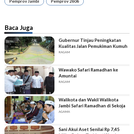
Pemprov Jambi
Pemprov 2606
Baca Juga
Gubernur Tinjau Peningkatan
Kualitas Jalan Pemukiman Kumuh
RAGAM
Wawako Safari Ramadhan ke
Amuntai
RAGAM
Walikota dan Wakil Walikota
Jambi Safari Ramadhan di Sekoja
AGAMA
Sani Akui Aset Senilai Rp 7,45