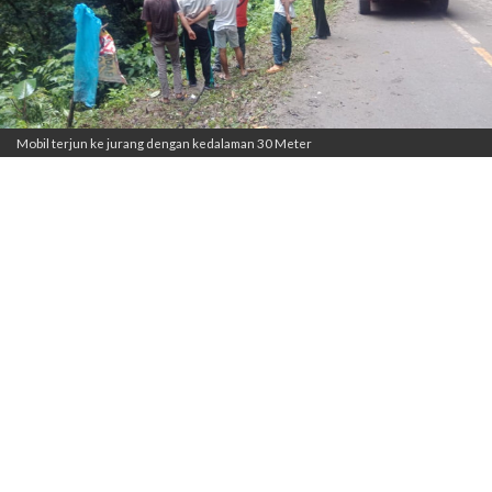
Mobil terjun ke jurang dengan kedalaman 30 Meter