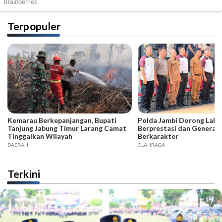
Terpopuler
Kemarau Berkepanjangan, Bupati
Polda Jambi Dorong Lahir
Tanjung Jabung Timur Larang Camat
Berprestasi dan Generas
Tinggalkan Wilayah
Berkarakter
DAERAH
OLAHRAGA
Terkini