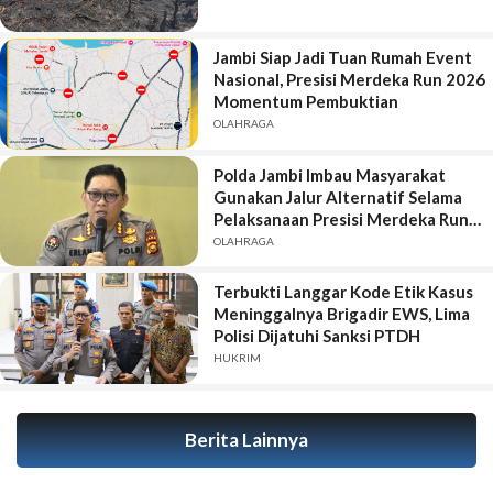
Jambi Siap Jadi Tuan Rumah Event
Nasional, Presisi Merdeka Run 2026
Momentum Pembuktian
OLAHRAGA
Polda Jambi Imbau Masyarakat
Gunakan Jalur Alternatif Selama
Pelaksanaan Presisi Merdeka Run
2026
OLAHRAGA
Terbukti Langgar Kode Etik Kasus
Meninggalnya Brigadir EWS, Lima
Polisi Dijatuhi Sanksi PTDH
HUKRIM
Berita Lainnya