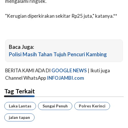
mengalami ringsek.
"Kerugian diperkirakan sekitar Rp25 juta," katanya.**
Baca Juga:
Polisi Masih Tahan Tujuh Pencuri Kambing
BERITA KAMI ADA DI
GOOGLE NEWS
| Ikuti juga
Channel WhatsApp
INFOJAMBI.com
Tag Terkait
Laka Lantas
Sungai Penuh
Polres Kerinci
jalan tapan