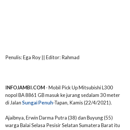
Penulis: Ega Roy || Editor: Rahmad
INFOJAMBI.COM
- Mobil Pick Up Mitsubishi L300
nopol BA 8861 GB masuk ke jurang sedalam 30 meter
di Jalan
Sungai Penuh
-Tapan, Kamis (22/4/2021).
Ajaibnya, Erwin Darma Putra (38) dan Buyung (55)
warga Balai Selasa Pesisir Selatan Sumatera Barat itu