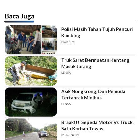
Baca Juga
Polisi Masih Tahan Tujuh Pencuri
Kambing
HUKRIM
Truk Sarat Bermuatan Kentang
Masuk Jurang
LENSA
Asik Nongkrong, Dua Pemuda
Tertabrak Minibus
LENSA
Braak!!!, Sepeda Motor Vs Truck,
Satu Korban Tewas
MERANGIN