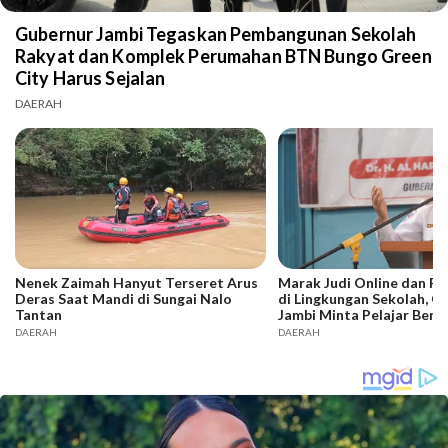
Gubernur Jambi Tegaskan Pembangunan Sekolah
Rakyat dan Komplek Perumahan BTN Bungo Green
City Harus Sejalan
DAERAH
Nenek Zaimah Hanyut Terseret Arus
Marak Judi Online dan P
Deras Saat Mandi di Sungai Nalo
di Lingkungan Sekolah, G
Tantan
Jambi Minta Pelajar Bente
DAERAH
DAERAH