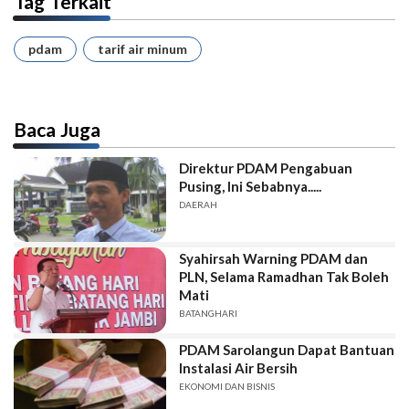
Tag Terkait
pdam
tarif air minum
Baca Juga
Direktur PDAM Pengabuan
Pusing, Ini Sebabnya.....
DAERAH
Syahirsah Warning PDAM dan
PLN, Selama Ramadhan Tak Boleh
Mati
BATANGHARI
PDAM Sarolangun Dapat Bantuan
Instalasi Air Bersih
EKONOMI DAN BISNIS