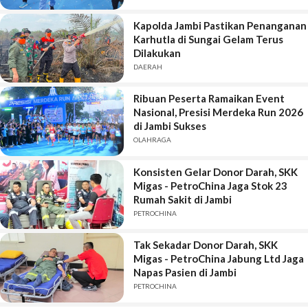
Kapolda Jambi Pastikan Penanganan
Karhutla di Sungai Gelam Terus
Dilakukan
DAERAH
Ribuan Peserta Ramaikan Event
Nasional, Presisi Merdeka Run 2026
di Jambi Sukses
OLAHRAGA
Konsisten Gelar Donor Darah, SKK
Migas - PetroChina Jaga Stok 23
Rumah Sakit di Jambi
PETROCHINA
Tak Sekadar Donor Darah, SKK
Migas - PetroChina Jabung Ltd Jaga
Napas Pasien di Jambi
PETROCHINA