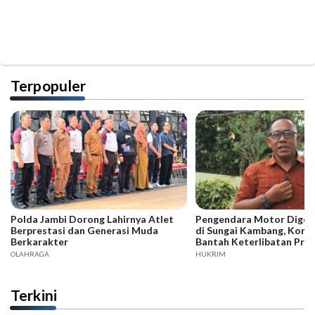
Terpopuler
Polda Jambi Dorong Lahirnya Atlet
Pengendara Motor Digeb
Berprestasi dan Generasi Muda
di Sungai Kambang, Kore
Berkarakter
Bantah Keterlibatan Praj
OLAHRAGA
HUKRIM
Terkini