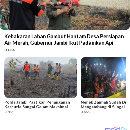
Kebakaran Lahan Gambut Hantam Desa Persiapan
Air Merah, Gubernur Jambi Ikut Padamkan Api
LENSA
Polda Jambi Pastikan Penanganan
Nenek Zaimah Sudah Dit
Karhutla Sungai Gelam Maksimal
Mengambang di Sungai N
LENSA
LENSA