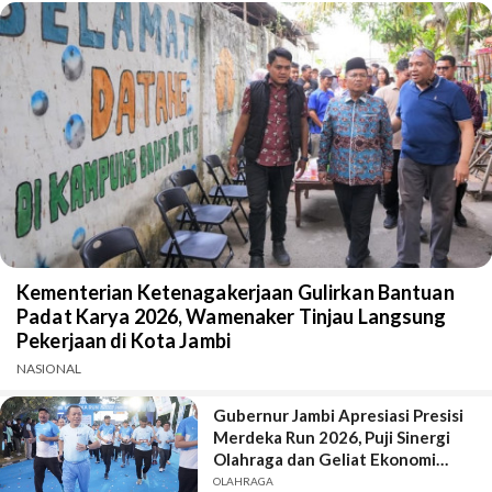
Kementerian Ketenagakerjaan Gulirkan Bantuan
Padat Karya 2026, Wamenaker Tinjau Langsung
Pekerjaan di Kota Jambi
NASIONAL
Gubernur Jambi Apresiasi Presisi
Merdeka Run 2026, Puji Sinergi
Olahraga dan Geliat Ekonomi
Daerah
OLAHRAGA