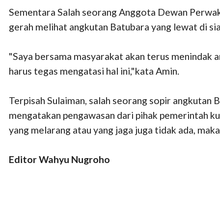
Sementara Salah seorang Anggota Dewan Perwaki
gerah melihat angkutan Batubara yang lewat di sia
"Saya bersama masyarakat akan terus menindak ang
harus tegas mengatasi hal ini,"kata Amin.
Terpisah Sulaiman, salah seorang sopir angkutan 
mengatakan pengawasan dari pihak pemerintah kura
yang melarang atau yang jaga juga tidak ada, mak
Editor Wahyu Nugroho