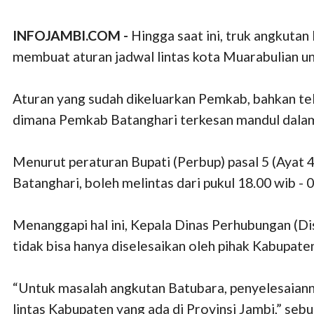
INFOJAMBI.COM -
Hingga saat ini, truk angkuta
membuat aturan jadwal lintas kota Muarabulian un
Aturan yang sudah dikeluarkan Pemkab, bahkan tel
dimana Pemkab Batanghari terkesan mandul dalam
Menurut peraturan Bupati (Perbup) pasal 5 (Ayat
Batanghari, boleh melintas dari pukul 18.00 wib - 
Menanggapi hal ini, Kepala Dinas Perhubungan (Di
tidak bisa hanya diselesaikan oleh pihak Kabupate
“Untuk masalah angkutan Batubara, penyelesaiann
lintas Kabupaten yang ada di Provinsi Jambi,” seb