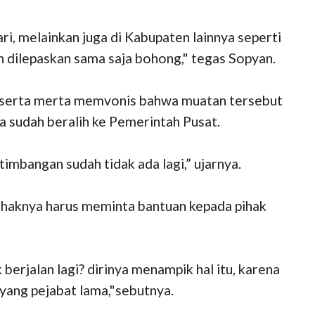
, melainkan juga di Kabupaten lainnya seperti
n dilepaskan sama saja bohong," tegas Sopyan.
a serta merta memvonis bahwa muatan tersebut
a sudah beralih ke Pemerintah Pusat.
imbangan sudah tidak ada lagi,” ujarnya.
ihaknya harus meminta bantuan kepada pihak
erjalan lagi? dirinya menampik hal itu, karena
a yang pejabat lama,"sebutnya.