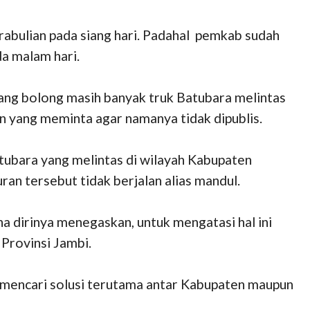
rabulian pada siang hari. Padahal pemkab sudah
a malam hari.
iang bolong masih banyak truk Batubara melintas
 yang meminta agar namanya tidak dipublis.
tubara yang melintas di wilayah Kabupaten
uran tersebut tidak berjalan alias mandul.
a dirinya menegaskan, untuk mengatasi hal ini
 Provinsi Jambi.
s mencari solusi terutama antar Kabupaten maupun