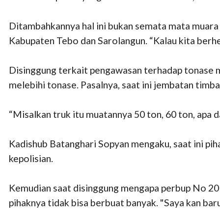
Ditambahkannya hal ini bukan semata mata muara 
Kabupaten Tebo dan Sarolangun. “Kalau kita berhen
Disinggung terkait pengawasan terhadap tonase 
melebihi tonase. Pasalnya, saat ini jembatan timb
“Misalkan truk itu muatannya 50 ton, 60 ton, apa d
Kadishub Batanghari Sopyan mengaku, saat ini pi
kepolisian.
Kemudian saat disinggung mengapa perbup No 20 tah
pihaknya tidak bisa berbuat banyak. "Saya kan baru