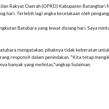
lan Rakyat Daerah (DPRD) Kabupaten Batanghari M.
ng hari. Terlebih lagi angka kecelakaan oleh pengang
kutan Batubara yang lewat disiang hari. Saya minta 
Batubara mengatakan, pihaknya tidak keberatan untuk
ng responsif dalam penindakan. "Kita tetap mengikut
anya banyak yang melintas,"ungkap Sulaiman.