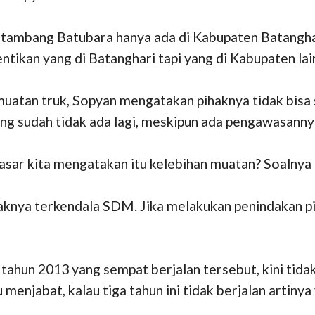
tambang Batubara hanya ada di Kabupaten Batanghari
tikan yang di Batanghari tapi yang di Kabupaten lai
muatan truk, Sopyan mengatakan pihaknya tidak bis
ang sudah tidak ada lagi, meskipun ada pengawasanny
asar kita mengatakan itu kelebihan muatan? Soalnya t
haknya terkendala SDM. Jika melakukan penindakan p
un 2013 yang sempat berjalan tersebut, kini tidak b
 menjabat, kalau tiga tahun ini tidak berjalan artiny