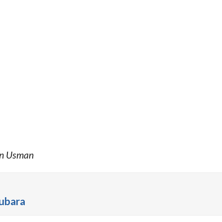
an Usman
ubara