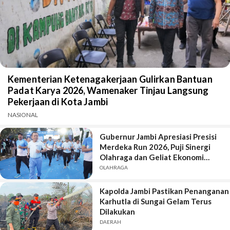
Kementerian Ketenagakerjaan Gulirkan Bantuan
Padat Karya 2026, Wamenaker Tinjau Langsung
Pekerjaan di Kota Jambi
NASIONAL
Gubernur Jambi Apresiasi Presisi
Merdeka Run 2026, Puji Sinergi
Olahraga dan Geliat Ekonomi
Daerah
OLAHRAGA
Kapolda Jambi Pastikan Penanganan
Karhutla di Sungai Gelam Terus
Dilakukan
DAERAH