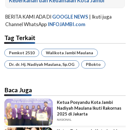
Keberkahan dan Kedamaian Kota Jambi
BERITA KAMI ADA DI
GOOGLE NEWS
| Ikuti juga
Channel WhatsApp
INFOJAMBI.com
Tag Terkait
Pemkot 2510
Walikota Jambi Maulana
Dr. dr. Hj. Nadiyah Maulana, Sp.OG
PBokto
Baca Juga
Ketua Posyandu Kota Jambi
Nadiyah Maulana Ikuti Rakornas
2025 di Jakarta
NASIONAL