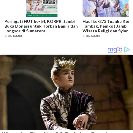
Peringati HUT ke-54, KORPRI Jambi
Haul ke-273 Tuanku Ker
Buka Donasi untuk Korban Banjir dan
Tambak, Pemkot Jambi P
Longsor di Sumatera
Wisata Religi dan Syiar I
KOTA JAMBI
KOTA JAMBI