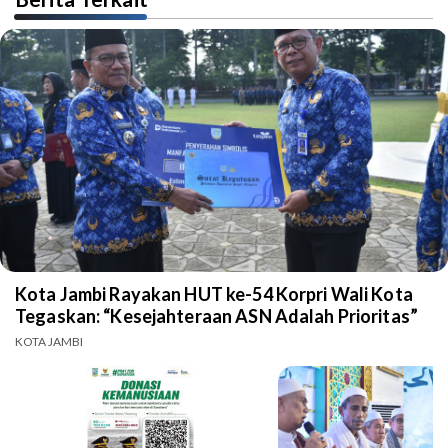
Kota Jambi Rayakan HUT ke-54 Korpri Wali Kota
Tegaskan: “Kesejahteraan ASN Adalah Prioritas”
KOTA JAMBI