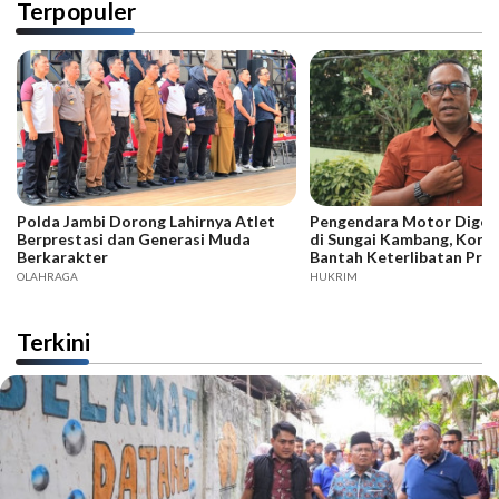
Terpopuler
Polda Jambi Dorong Lahirnya Atlet
Pengendara Motor Digeb
Berprestasi dan Generasi Muda
di Sungai Kambang, Kore
Berkarakter
Bantah Keterlibatan Praj
OLAHRAGA
HUKRIM
Terkini