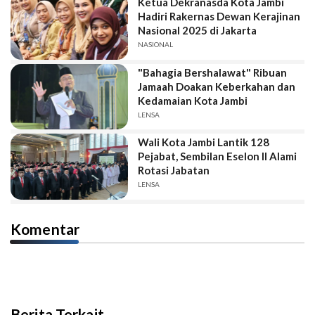
Ketua Dekranasda Kota Jambi
Hadiri Rakernas Dewan Kerajinan
Nasional 2025 di Jakarta
NASIONAL
"Bahagia Bershalawat" Ribuan
Jamaah Doakan Keberkahan dan
Kedamaian Kota Jambi
LENSA
Wali Kota Jambi Lantik 128
Pejabat, Sembilan Eselon II Alami
Rotasi Jabatan
LENSA
Komentar
Berita Terkait