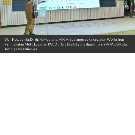
Wali Kota Jambi, Dr. dr. H. Maulana, M.K.M, saat membuka kegiatan Workshop
Peningkatan Mutu Layanan PAUD di Era Digital yang digelar oleh PP PAUD Kota
Jambi || Dok Istimewa