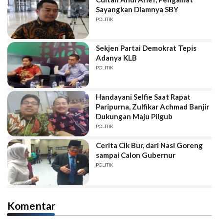
Sayangkan Diamnya SBY
POLITIK
Sekjen Partai Demokrat Tepis
Adanya KLB
POLITIK
Handayani Selfie Saat Rapat
Paripurna, Zulfikar Achmad Banjir
Dukungan Maju Pilgub
POLITIK
Cerita Cik Bur, dari Nasi Goreng
sampai Calon Gubernur
POLITIK
Komentar