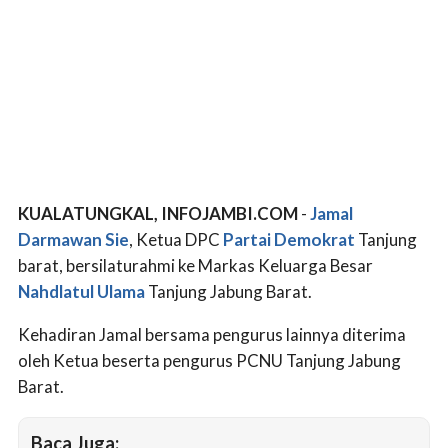
KUALATUNGKAL, INFOJAMBI.COM
-
Jamal
Darmawan Sie
, Ketua DPC
Partai Demokrat
Tanjung
barat, bersilaturahmi ke Markas Keluarga Besar
Nahdlatul Ulama
Tanjung Jabung Barat.
Kehadiran Jamal bersama pengurus lainnya diterima
oleh Ketua beserta pengurus PCNU Tanjung Jabung
Barat.
Baca Juga: