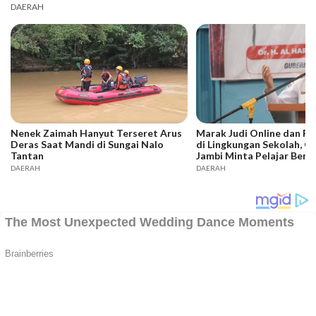
DAERAH
Nenek Zaimah Hanyut Terseret Arus
Marak Judi Online dan P
Deras Saat Mandi di Sungai Nalo
di Lingkungan Sekolah, G
Tantan
Jambi Minta Pelajar Bente
DAERAH
DAERAH