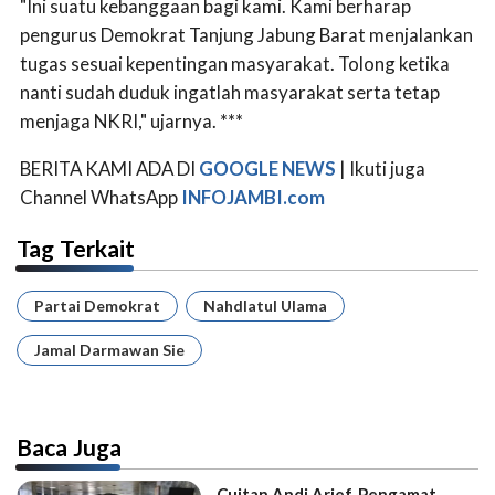
"Ini suatu kebanggaan bagi kami. Kami berharap
pengurus Demokrat Tanjung Jabung Barat menjalankan
tugas sesuai kepentingan masyarakat. Tolong ketika
nanti sudah duduk ingatlah masyarakat serta tetap
menjaga NKRI," ujarnya. ***
BERITA KAMI ADA DI
GOOGLE NEWS
| Ikuti juga
Channel WhatsApp
INFOJAMBI.com
Tag Terkait
Partai Demokrat
Nahdlatul Ulama
Jamal Darmawan Sie
Baca Juga
Cuitan Andi Arief, Pengamat