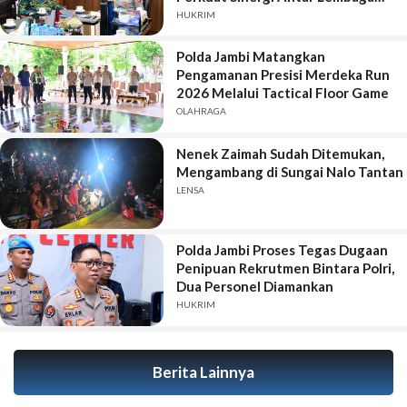
Penegak Hukum
HUKRIM
Polda Jambi Matangkan
Pengamanan Presisi Merdeka Run
2026 Melalui Tactical Floor Game
OLAHRAGA
Nenek Zaimah Sudah Ditemukan,
Mengambang di Sungai Nalo Tantan
LENSA
Polda Jambi Proses Tegas Dugaan
Penipuan Rekrutmen Bintara Polri,
Dua Personel Diamankan
HUKRIM
Berita Lainnya