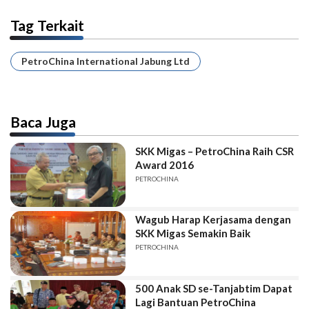
Tag Terkait
PetroChina International Jabung Ltd
Baca Juga
SKK Migas – PetroChina Raih CSR
Award 2016
PETROCHINA
Wagub Harap Kerjasama dengan
SKK Migas Semakin Baik
PETROCHINA
500 Anak SD se-Tanjabtim Dapat
Lagi Bantuan PetroChina