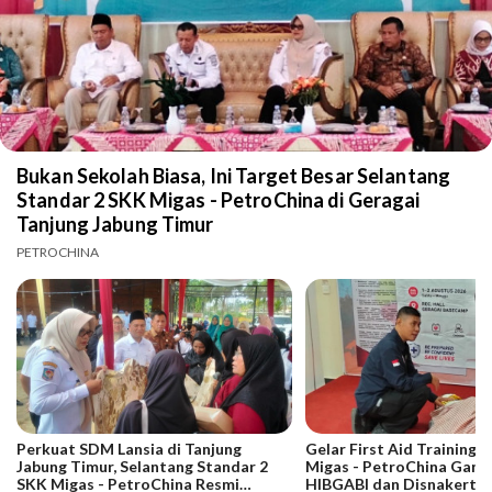
Bukan Sekolah Biasa, Ini Target Besar Selantang
Standar 2 SKK Migas - PetroChina di Geragai
Tanjung Jabung Timur
PETROCHINA
Perkuat SDM Lansia di Tanjung
Gelar First Aid Training 
Jabung Timur, Selantang Standar 2
Migas - PetroChina Gand
SKK Migas - PetroChina Resmi
HIBGABI dan Disnakertra