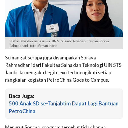
Mahasiswa dan mahasiswa UIN STS Jambi, Arya Saputra dan Soraya
Rahmadhani | foto : firman thoha
Semangat serupa juga disampaikan Soraya
Rahmadhani dari Fakultas Sains dan Teknologi UIN STS
Jambi. Ia mengaku begitu excited mengikuti setiap
rangkaian kegiatan PetroChina Goes to Campus.
Baca Juga:
500 Anak SD se-Tanjabtim Dapat Lagi Bantuan
PetroChina
Menurut Soraya, program tersebut tidak hanya