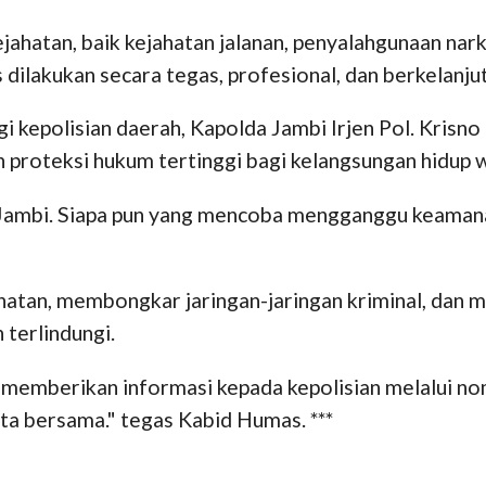
jahatan, baik kejahatan jalanan, penyalahgunaan na
ilakukan secara tegas, profesional, dan berkelanjuta
i kepolisian daerah, Kapolda Jambi Irjen Pol. Krisn
 proteksi hukum tertinggi bagi kelangsungan hidup w
si Jambi. Siapa pun yang mencoba mengganggu keama
hatan, membongkar jaringan-jaringan kriminal, dan 
 terlindungi.
memberikan informasi kepada kepolisian melalui nom
a bersama." tegas Kabid Humas. ***