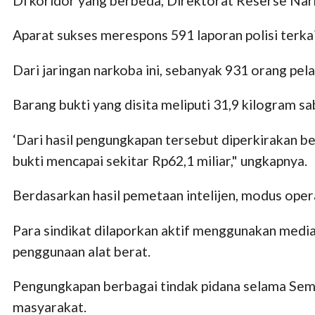
Di koridor yang berbeda, Direktorat Reserse Nar
Aparat sukses merespons 591 laporan polisi terka
Dari jaringan narkoba ini, sebanyak 931 orang pela
Barang bukti yang disita meliputi 31,9 kilogram sab
‘Dari hasil pengungkapan tersebut diperkirakan b
bukti mencapai sekitar Rp62,1 miliar," ungkapnya.
Berdasarkan hasil pemetaan intelijen, modus opera
Para sindikat dilaporkan aktif menggunakan media
penggunaan alat berat.
Pengungkapan berbagai tindak pidana selama Sem
masyarakat.