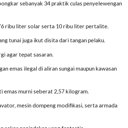
bongkar sebanyak 34 praktik culas penyelewengan
bu liter solar serta 10 ribu liter pertalite.
ng tunai juga ikut disita dari tangan pelaku.
gi agar tepat sasaran.
gan emas ilegal di aliran sungai maupun kawasan
ti emas murni seberat 2,57 kilogram.
skavator, mesin dompeng modifikasi, serta armada