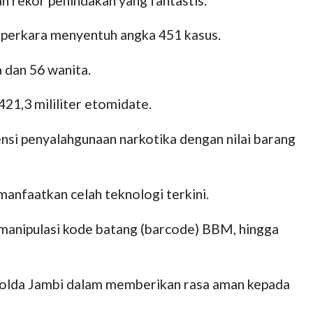
n rekor penindakan yang fantastis.
an perkara menyentuh angka 451 kasus.
a dan 56 wanita.
.421,3 mililiter etomidate.
ensi penyalahgunaan narkotika dengan nilai barang
emanfaatkan celah teknologi terkini.
, manipulasi kode batang (barcode) BBM, hingga
Polda Jambi dalam memberikan rasa aman kepada