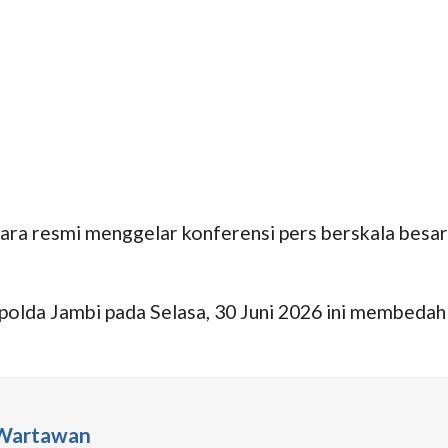
a resmi menggelar konferensi pers berskala besar
olda Jambi pada Selasa, 30 Juni 2026 ini membedah
 Wartawan