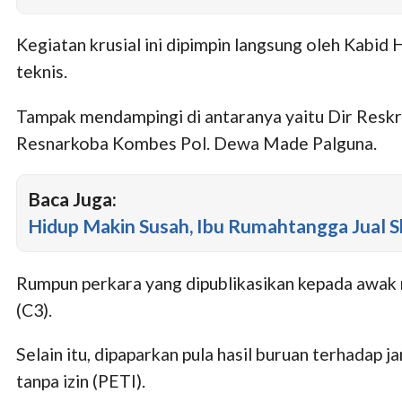
Kegiatan krusial ini dipimpin langsung oleh Kabi
teknis.
Tampak mendampingi di antaranya yaitu Dir Resk
Resnarkoba Kombes Pol. Dewa Made Palguna.
Baca Juga:
Hidup Makin Susah, Ibu Rumahtangga Jual 
Rumpun perkara yang dipublikasikan kepada awak me
(C3).
Selain itu, dipaparkan pula hasil buruan terhada
tanpa izin (PETI).