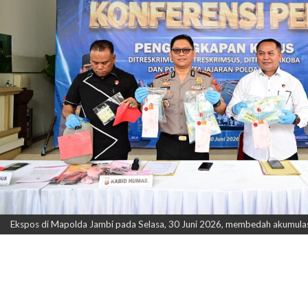
Ekspos di Mapolda Jambi pada Selasa, 30 Juni 2026, membedah akumulasi