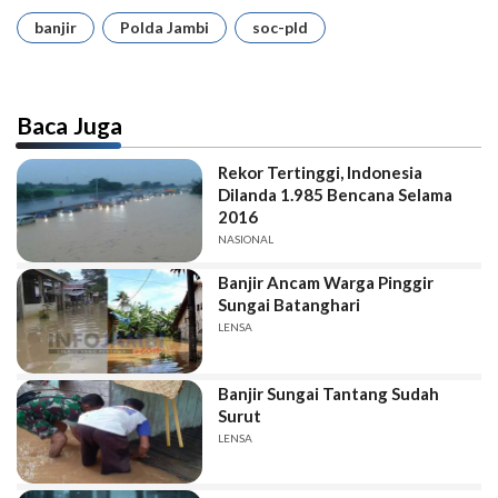
banjir
Polda Jambi
soc-pld
Baca Juga
Rekor Tertinggi, Indonesia
Dilanda 1.985 Bencana Selama
2016
NASIONAL
Banjir Ancam Warga Pinggir
Sungai Batanghari
LENSA
Banjir Sungai Tantang Sudah
Surut
LENSA