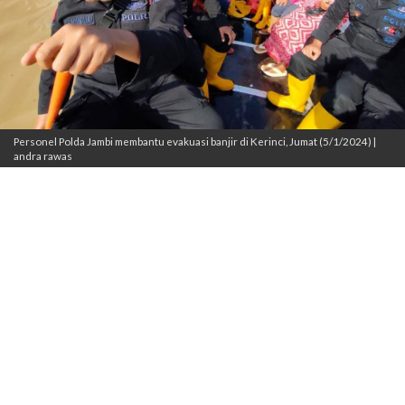
Personel Polda Jambi membantu evakuasi banjir di Kerinci, Jumat (5/1/2024) |
andra rawas