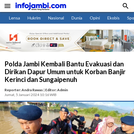


Lensa
Hukrim
Nasional
Dunia
Opini
Ekobis
Spo
Polda Jambi Kembali Bantu Evakuasi dan
Dirikan Dapur Umum untuk Korban Banjir
Kerinci dan Sungaipenuh
Reporter: Andra Rawas
|
Editor: Admin
Jumat, 5 Januari 2024 10:16 WIB