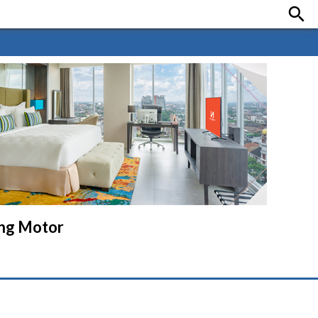

eng Motor