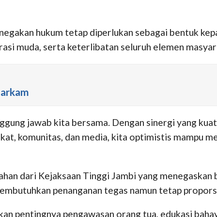
egakan hukum tetap diperlukan sebagai bentuk kepa
asi muda, serta keterlibatan seluruh elemen masyar
harkam
gung jawab kita bersama. Dengan sinergi yang kuat
kat, komunitas, dan media, kita optimistis mampu me
arahan dari Kejaksaan Tinggi Jambi yang menegaskan 
 membutuhkan penanganan tegas namun tetap proporsi
n pentingnya pengawasan orang tua, edukasi bahaya 