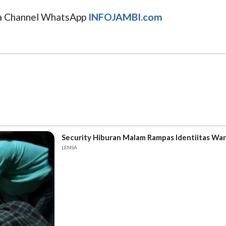
uga Channel WhatsApp
INFOJAMBI.com
Security Hiburan Malam Rampas Identiitas Wa
LENSA