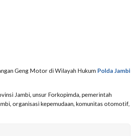
ulangan Geng Motor di Wilayah Hukum
Polda Jambi
ovinsi Jambi, unsur Forkopimda, pemerintah
Jambi, organisasi kepemudaan, komunitas otomotif,