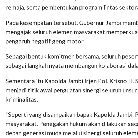
remaja, serta pembentukan program lintas sektora
Pada kesempatan tersebut, Gubernur Jambi membe
mengajak seluruh elemen masyarakat memperkuat s
pengaruh negatif geng motor.
Sebagai bentuk komitmen bersama, seluruh peser
sebagai langkah nyata membangun kolaborasi dala
Sementara itu Kapolda Jambi Irjen Pol. Krisno H
menjadi titik awal penguatan sinergi seluruh un
kriminalitas.
"Seperti yang disampaikan bapak Kapolda Jambi, 
masyarakat. Penegakan hukum akan dilakukan seca
depan generasi muda melalui sinergi seluruh eleme