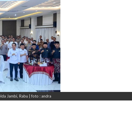
lda Jambi, Rabu | foto : andra