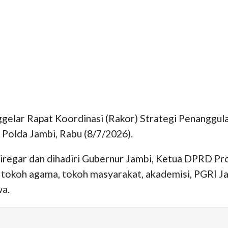
ggelar Rapat Koordinasi (Rakor) Strategi Penangg
i Polda Jambi, Rabu (8/7/2026).
 Siregar dan dihadiri Gubernur Jambi, Ketua DPRD Pr
it, tokoh agama, tokoh masyarakat, akademisi, PGRI 
wa.