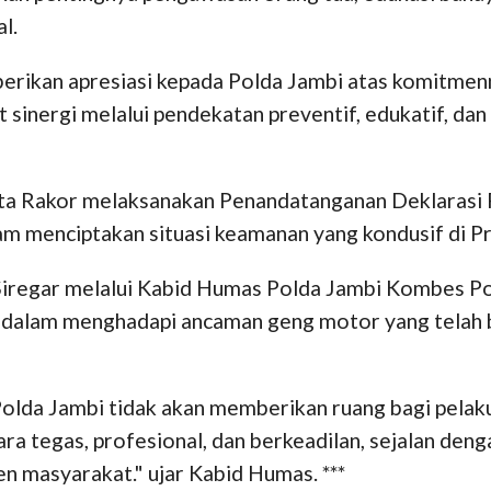
l.
rikan apresiasi kepada Polda Jambi atas komitmen
inergi melalui pendekatan preventif, edukatif, da
ta Rakor melaksanakan Penandatanganan Deklarasi 
m menciptakan situasi keamanan yang kondusif di Pr
. Siregar melalui Kabid Humas Polda Jambi Kombes P
sur dalam menghadapi ancaman geng motor yang telah
Polda Jambi tidak akan memberikan ruang bagi pela
ra tegas, profesional, dan berkeadilan, sejalan de
n masyarakat." ujar Kabid Humas. ***