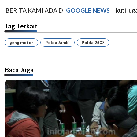
BERITA KAMI ADA DI
GOOGLE NEWS
| Ikuti j
Tag Terkait
geng motor
Polda Jambi
Polda 2607
Baca Juga