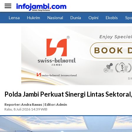

Lensa
Hukrim
Nasional
Dunia
Opini
Ekobis
Spo
Polda Jambi Perkuat Sinergi Lintas Sektor
Reporter: Andra Rawas
|
Editor: Admin
Rabu, 8 Juli 2026 14:39 WIB