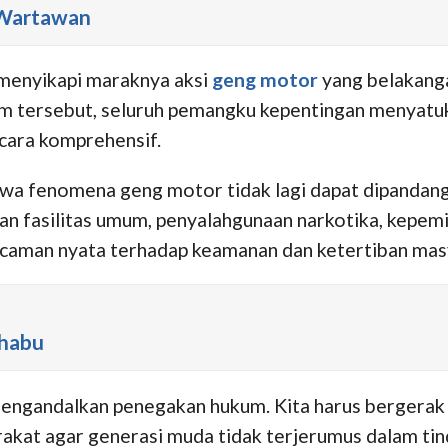
 Wartawan
 menyikapi maraknya aksi
geng motor
yang belakang
um tersebut, seluruh pemangku kepentingan menyatu
cara komprehensif.
 fenomena geng motor tidak lagi dapat dipandang s
an fasilitas umum, penyalahgunaan narkotika, kepemi
ncaman nyata terhadap keamanan dan ketertiban mas
Shabu
engandalkan penegakan hukum. Kita harus bergerak 
rakat agar generasi muda tidak terjerumus dalam tin