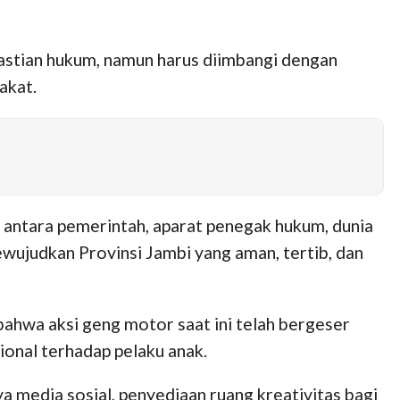
stian hukum, namun harus diimbangi dengan
akat.
 antara pemerintah, aparat penegak hukum, dunia
wujudkan Provinsi Jambi yang aman, tertib, dan
bahwa aksi geng motor saat ini telah bergeser
onal terhadap pelaku anak.
media sosial, penyediaan ruang kreativitas bagi