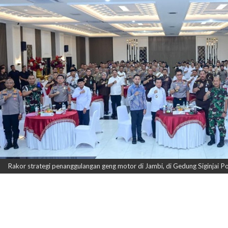
Rakor strategi penanggulangan geng motor di Jambi, di Gedung Siginjai Po