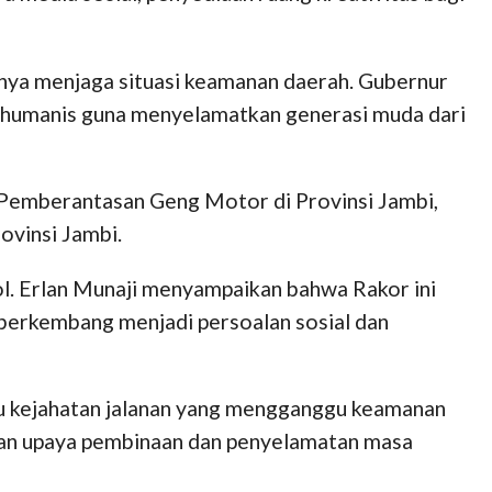
nya menjaga situasi keamanan daerah. Gubernur
n humanis guna menyelamatkan generasi muda dari
Pemberantasan Geng Motor di Provinsi Jambi,
ovinsi Jambi.
ol. Erlan Munaji menyampaikan bahwa Rakor ini
 berkembang menjadi persoalan sosial dan
ku kejahatan jalanan yang mengganggu keamanan
ngan upaya pembinaan dan penyelamatan masa