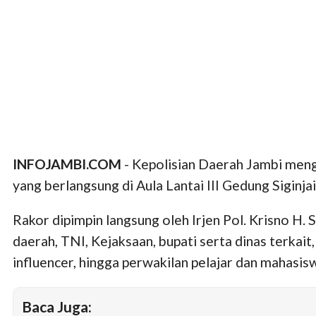
INFOJAMBI.COM
- Kepolisian Daerah Jambi men
yang berlangsung di Aula Lantai III Gedung Siginja
Rakor dipimpin langsung oleh Irjen Pol. Krisno H.
daerah, TNI, Kejaksaan, bupati serta dinas terka
influencer, hingga perwakilan pelajar dan mahasis
Baca Juga: