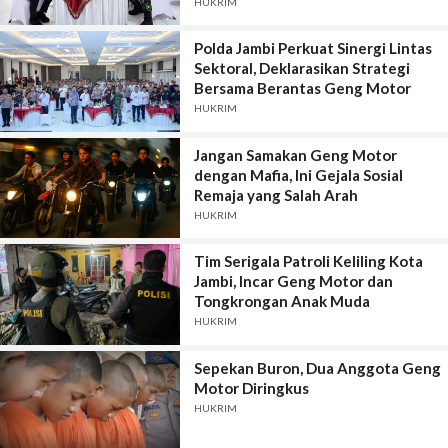
HUKRIM
Polda Jambi Perkuat Sinergi Lintas
Sektoral, Deklarasikan Strategi
Bersama Berantas Geng Motor
HUKRIM
Jangan Samakan Geng Motor
dengan Mafia, Ini Gejala Sosial
Remaja yang Salah Arah
HUKRIM
Tim Serigala Patroli Keliling Kota
Jambi, Incar Geng Motor dan
Tongkrongan Anak Muda
HUKRIM
Sepekan Buron, Dua Anggota Geng
Motor Diringkus
HUKRIM