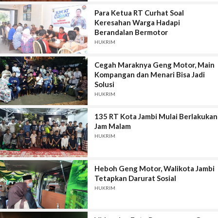
Para Ketua RT Curhat Soal
Keresahan Warga Hadapi
Berandalan Bermotor
HUKRIM
Cegah Maraknya Geng Motor, Main
Kompangan dan Menari Bisa Jadi
Solusi
HUKRIM
135 RT Kota Jambi Mulai Berlakukan
Jam Malam
HUKRIM
Heboh Geng Motor, Walikota Jambi
Tetapkan Darurat Sosial
HUKRIM