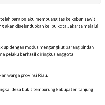
etelah para pelaku membuang tas ke kebun sawit
g akan diselundupkan ke ibu kota Jakarta melalui
k up dengan modus mengangkut barang pindah
ima pelaku berhasil diringkus anggota
kan warga provinsi Riau.
 tungkal desa bukit tempurung kabupaten tanjung