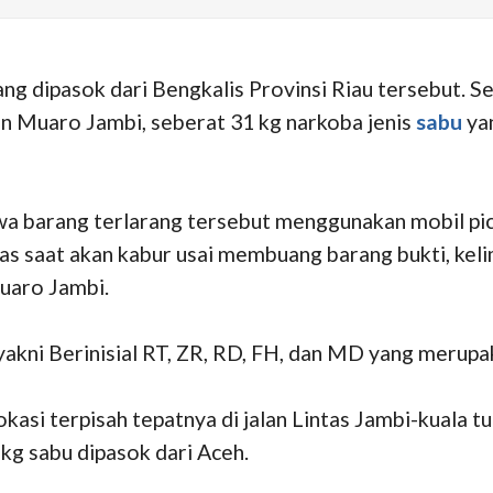
ng dipasok dari Bengkalis Provinsi Riau tersebut. S
n Muaro Jambi, seberat 31 kg narkoba jenis
sabu
yan
barang terlarang tersebut menggunakan mobil pic
naas saat akan kabur usai membuang barang bukti, kel
uaro Jambi.
yakni Berinisial RT, ZR, RD, FH, dan MD yang merupa
lokasi terpisah tepatnya di jalan Lintas Jambi-kuala
 kg sabu dipasok dari Aceh.