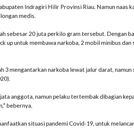
bupaten Indragiri Hilir Provinsi Riau. Namun naas 
olongan medis.
ah sebesar 20 juta perkilo gram tersebut. Dengan ba
l pick up untuk membawa narkoba, 2 mobil minibus dan
ah 3 mengantarkan narkoba lewat jalur darat, namun
20).
ata anggota, namun pelaku tertembak dibagian kepal
n,” bebernya.
nfaatkan situasi pandemi Covid-19, untuk melancar