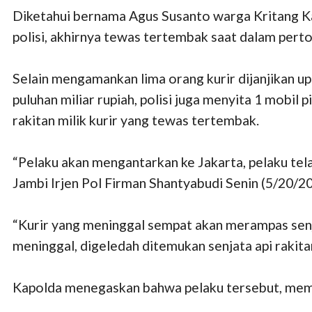
Diketahui bernama Agus Susanto warga Kritang Ka
polisi, akhirnya tewas tertembak saat dalam pert
Selain mengamankan lima orang kurir dijanjikan up
puluhan miliar rupiah, polisi juga menyita 1 mobi
rakitan milik kurir yang tewas tertembak.
“Pelaku akan mengantarkan ke Jakarta, pelaku tel
Jambi Irjen Pol Firman Shantyabudi Senin (5/20/20
“Kurir yang meninggal sempat akan merampas senj
meninggal, digeledah ditemukan senjata api rakita
Kapolda menegaskan bahwa pelaku tersebut, mema