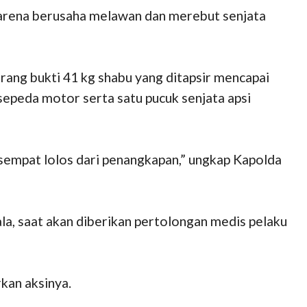
karena berusaha melawan dan merebut senjata
rang bukti 41 kg shabu yang ditapsir mencapai
 sepeda motor serta satu pucuk senjata apsi
 sempat lolos dari penangkapan,” ungkap Kapolda
a, saat akan diberikan pertolongan medis pelaku
kan aksinya.