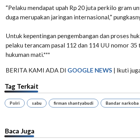
“Pelaku mendapat upah Rp 20 juta perkilo gram un
duga merupakan jaringan internasional,” pungkasn
Untuk kepentingan pengembangan dan proses hukum 
pelaku terancam pasal 112 dan 114 UU nomor 35 t
hukuman mati.***
BERITA KAMI ADA DI
GOOGLE NEWS
| Ikuti j
Tag Terkait
Polri
sabu
firman shantyabudi
Bandar narkoba
Baca Juga