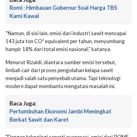
Romi : Himbauan Gubernur Soal Harga TBS
Kami Kawal
“Namun, di sisi lain, emisi dari industri sawit mencapai
143 juta ton CO² equivalent per tahun, menyumbang
hampir 18% dari total emisi nasional,” katanya.
Menurut Rizaldi, diantara sumber emisi tersebut,
limbah cair dari proses pengolahan kelapa sawit
menjadi salah satu penyebab utama. Tapi teknologi
modern dapat membantu mengatasi masalah ini.
Baca Juga:
Pertumbuhan Ekonomi Jambi Meningkat
Berkat Sawit dan Karet
"Dengan teknologi seperti evaporasi, emisi dari POME