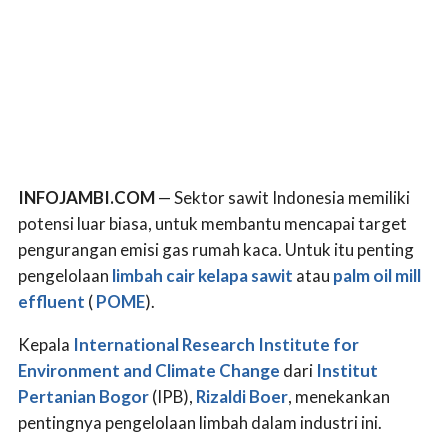
INFOJAMBI.COM
— Sektor sawit Indonesia memiliki
potensi luar biasa, untuk membantu mencapai target
pengurangan emisi gas rumah kaca. Untuk itu penting
pengelolaan
limbah cair kelapa sawit
atau
palm oil mill
effluent
(
POME
).
Kepala
International Research Institute for
Environment and Climate Change
dari
Institut
Pertanian Bogor
(IPB),
Rizaldi Boer
, menekankan
pentingnya pengelolaan limbah dalam industri ini.