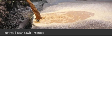
Ilustrasi limbah sawit | internet