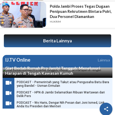
Polda Jambi Proses Tegas Dugaan
Penipuan Rekrutmen Bintara Polri,
Dua Personel Diamankan
HUKRIM
Berita Lainnya
IJ.TV Online
Lainnya
Giat Bedah Rumah Pro Jambi Tangguh: Menelusuri
Harapan di Tengah Kawasan Kumuh
PODCAST - Pemerintah yang Takut atau Pengusaha Batu Bara
yang Bandel - Usman Ermulan
PODCAST - HPN di Jambi Selamatkan Ribuan Wartawan dari
Delik Pers
PODCAST - Wo Haris, Dengar Nih Pesan dari Joni Ismed, Link
Anda Itu Presiden dan Menteri
