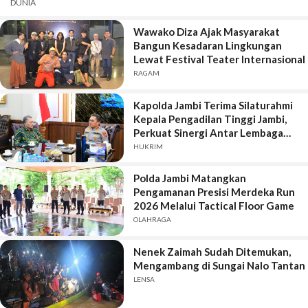
DUNIA
Wawako Diza Ajak Masyarakat
Bangun Kesadaran Lingkungan
Lewat Festival Teater Internasional
RAGAM
Kapolda Jambi Terima Silaturahmi
Kepala Pengadilan Tinggi Jambi,
Perkuat Sinergi Antar Lembaga
Penegak Hukum
HUKRIM
Polda Jambi Matangkan
Pengamanan Presisi Merdeka Run
2026 Melalui Tactical Floor Game
OLAHRAGA
Nenek Zaimah Sudah Ditemukan,
Mengambang di Sungai Nalo Tantan
LENSA