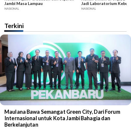
Jambi Masa Lampau
Jadi Laboratorium Kebud
NASIONAL
NASIONAL
Terkini
Maulana Bawa Semangat Green City, Dari Forum
Internasional untuk Kota Jambi Bahagia dan
Berkelanjutan