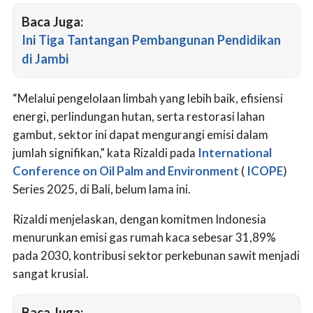
Baca Juga:
Ini Tiga Tantangan Pembangunan Pendidikan
di Jambi
“Melalui pengelolaan limbah yang lebih baik, efisiensi
energi, perlindungan hutan, serta restorasi lahan
gambut, sektor ini dapat mengurangi emisi dalam
jumlah signifikan," kata Rizaldi pada
International
Conference on Oil Palm and Environment
(
ICOPE
)
Series 2025, di Bali, belum lama ini.
Rizaldi menjelaskan, dengan komitmen Indonesia
menurunkan emisi gas rumah kaca sebesar 31,89%
pada 2030, kontribusi sektor perkebunan sawit menjadi
sangat krusial.
Baca Juga: