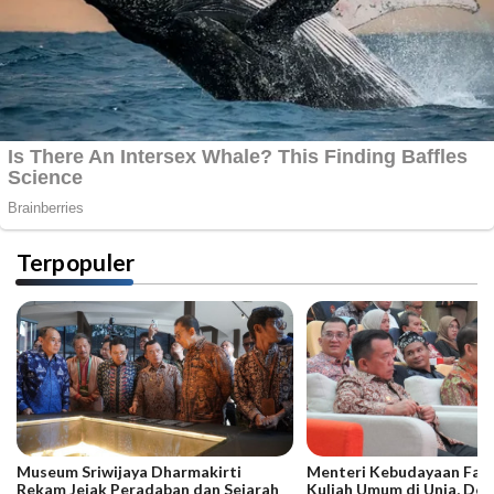
Terpopuler
Museum Sriwijaya Dharmakirti
Menteri Kebudayaan Fadli
Rekam Jejak Peradaban dan Sejarah
Kuliah Umum di Unja, Dor