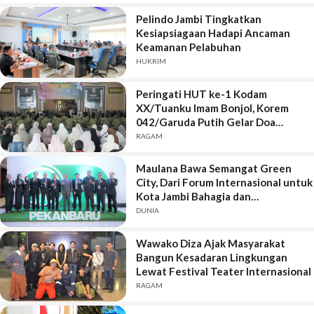
Pelindo Jambi Tingkatkan
Kesiapsiagaan Hadapi Ancaman
Keamanan Pelabuhan
HUKRIM
Peringati HUT ke-1 Kodam
XX/Tuanku Imam Bonjol, Korem
042/Garuda Putih Gelar Doa
Bersama
RAGAM
Maulana Bawa Semangat Green
City, Dari Forum Internasional untuk
Kota Jambi Bahagia dan
Berkelanjutan
DUNIA
Wawako Diza Ajak Masyarakat
Bangun Kesadaran Lingkungan
Lewat Festival Teater Internasional
RAGAM