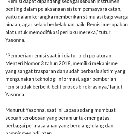
"Remisi dapat dipandang sebagai sebuah instrumen
penting dalam pelaksanaan sistem pemasyarakatan,
yaitu dalam kerangka memberikan stimulasi bagi warga
binaan, agar selalu berkelakuan baik. Remisi merupakan
alat untuk memodifikasi perilaku mereka," tutur
Yasonna.
"Pemberian remisi saat ini diatur oleh peraturan
Menteri Nomor 3 tahun 2018, memiliki mekanisme
yang sangat trasparan dan sudah berbasis sistim yang
mengunakan teknologi informasi, agar pemberian
remisi tidak berbelit-belit proses birokrasinya," lanjut
Yasonna.
Menurut Yasonna, saat ini Lapas sedang membuat
sebuah terobosan yang berani untuk mengatasi
berbagai permasalahan yang berulang-ulang dan
hampir menjadi laten.