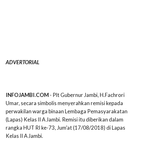
ADVERTORIAL
INFOJAMBI.COM
- Plt Gubernur Jambi, H.Fachrori
Umar, secara simbolis menyerahkan remisi kepada
perwakilan warga binaan Lembaga Pemasyarakatan
(Lapas) Kelas II A Jambi. Remisi itu diberikan dalam
rangka HUT RI ke-73, Jum'at (17/08/2018) di Lapas
Kelas II A Jambi.