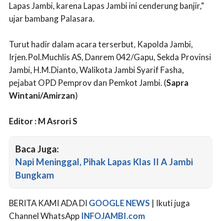
Lapas Jambi, karena Lapas Jambi ini cenderung banjir,”
ujar bambang Palasara.
Turut hadir dalam acara terserbut, Kapolda Jambi,
Irjen.Pol.Muchlis AS, Danrem 042/Gapu, Sekda Provinsi
Jambi, H.M.Dianto, Walikota Jambi Syarif Fasha,
pejabat OPD Pemprov dan Pemkot Jambi. (
Sapra
Wintani/Amirzan
)
Editor : M Asrori S
Baca Juga:
Napi Meninggal, Pihak Lapas Klas II A Jambi
Bungkam
BERITA KAMI ADA DI
GOOGLE NEWS
| Ikuti juga
Channel WhatsApp
INFOJAMBI.com