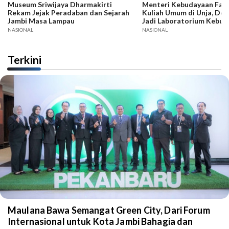
Museum Sriwijaya Dharmakirti
Menteri Kebudayaan Fadli
Rekam Jejak Peradaban dan Sejarah
Kuliah Umum di Unja, Dor
Jambi Masa Lampau
Jadi Laboratorium Kebud
NASIONAL
NASIONAL
Terkini
Maulana Bawa Semangat Green City, Dari Forum
Internasional untuk Kota Jambi Bahagia dan