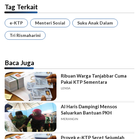
Tag Terkait
e-KTP
Menteri Sosial
Suku Anak Dalam
Tri Rismaharini
Baca Juga
Ribuan Warga Tanjabbar Cuma
Pakai KTP Sementara
LENSA
Al Haris Dampingi Mensos
Saluarkan Bantuan PKH
MERANGIN
Proyek e-KTP Seret Sejumlah