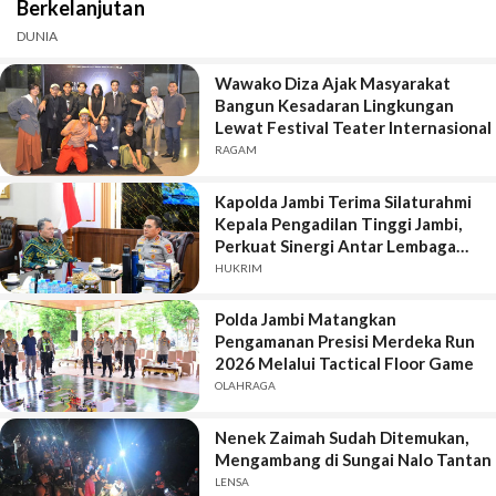
Berkelanjutan
DUNIA
Wawako Diza Ajak Masyarakat
Bangun Kesadaran Lingkungan
Lewat Festival Teater Internasional
RAGAM
Kapolda Jambi Terima Silaturahmi
Kepala Pengadilan Tinggi Jambi,
Perkuat Sinergi Antar Lembaga
Penegak Hukum
HUKRIM
Polda Jambi Matangkan
Pengamanan Presisi Merdeka Run
2026 Melalui Tactical Floor Game
OLAHRAGA
Nenek Zaimah Sudah Ditemukan,
Mengambang di Sungai Nalo Tantan
LENSA