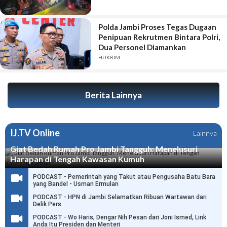
Polda Jambi Proses Tegas Dugaan
Penipuan Rekrutmen Bintara Polri,
Dua Personel Diamankan
HUKRIM
Berita Lainnya
IJ.TV Online
Lainnya
Giat Bedah Rumah Pro Jambi Tangguh: Menelusuri
Harapan di Tengah Kawasan Kumuh
PODCAST - Pemerintah yang Takut atau Pengusaha Batu Bara
yang Bandel - Usman Ermulan
PODCAST - HPN di Jambi Selamatkan Ribuan Wartawan dari
Delik Pers
PODCAST - Wo Haris, Dengar Nih Pesan dari Joni Ismed, Link
Anda Itu Presiden dan Menteri