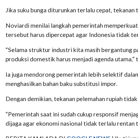
Jika suku bunga diturunkan terlalu cepat, tekanan
Noviardi menilai langkah pemerintah memperkuat hi
tersebut harus dipercepat agar Indonesia tidak te
“Selama struktur industri kita masih bergantung p
produksi domestik harus menjadi agenda utama,” 
Ia juga mendorong pemerintah lebih selektif dala
menghasilkan bahan baku substitusi impor.
Dengan demikian, tekanan pelemahan rupiah tida
“Pemerintah saat ini sudah cukup responsif menjag
dijaga agar ekonomi nasional tidak terlalu rentan 