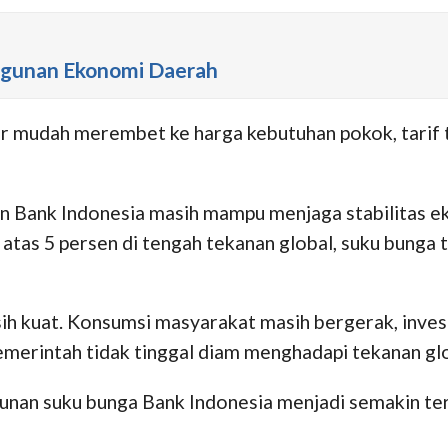
angunan Ekonomi Daerah
 mudah merembet ke harga kebutuhan pokok, tarif tr
an Bank Indonesia masih mampu menjaga stabilitas ek
tas 5 persen di tengah tekanan global, suku bunga t
h kuat. Konsumsi masyarakat masih bergerak, invest
merintah tidak tinggal diam menghadapi tekanan glo
unan suku bunga Bank Indonesia menjadi semakin te