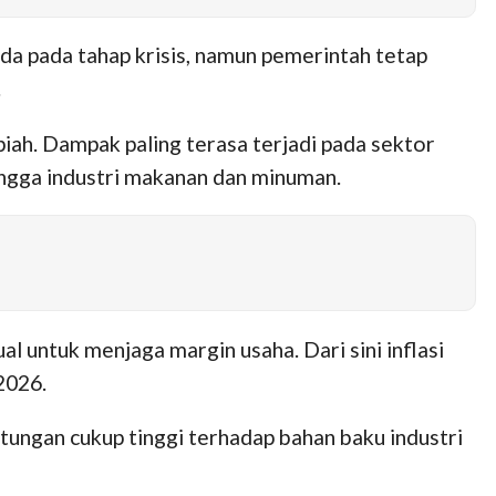
da pada tahap krisis, namun pemerintah tetap
.
ah. Dampak paling terasa terjadi pada sektor
ingga industri makanan dan minuman.
l untuk menjaga margin usaha. Dari sini inflasi
2026.
tungan cukup tinggi terhadap bahan baku industri