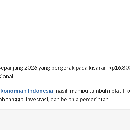
epanjang 2026 yang bergerak pada kisaran Rp16.800
sional.
ekonomian Indonesia
masih mampu tumbuh relatif ku
h tangga, investasi, dan belanja pemerintah.