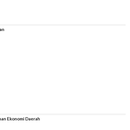
an
unan Ekonomi Daerah