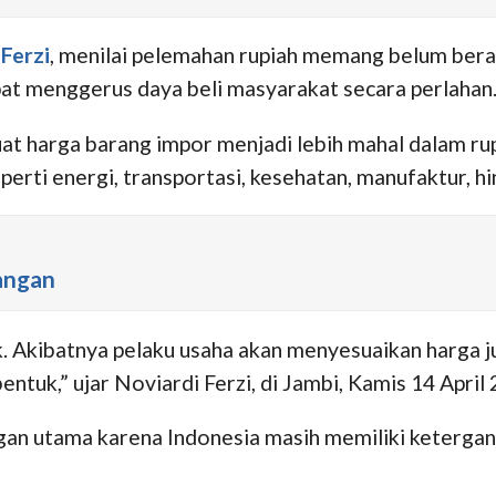
 Ferzi
, menilai pelemahan rupiah memang belum bera
at menggerus daya beli masyarakat secara perlahan
 harga barang impor menjadi lebih mahal dalam rupi
erti energi, transportasi, kesehatan, manufaktur, h
Pangan
. Akibatnya pelaku usaha akan menyesuaikan harga jua
entuk,” ujar Noviardi Ferzi, di Jambi, Kamis 14 April 
ngan utama karena Indonesia masih memiliki ketergan