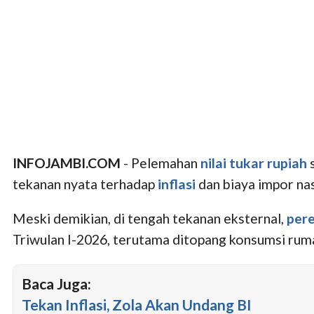
INFOJAMBI.COM
- Pelemahan
nilai tukar rupiah
s
tekanan nyata terhadap
inflasi
dan biaya impor na
Meski demikian, di tengah tekanan eksternal,
per
Triwulan I-2026, terutama ditopang konsumsi ruma
Baca Juga:
Tekan Inflasi, Zola Akan Undang BI