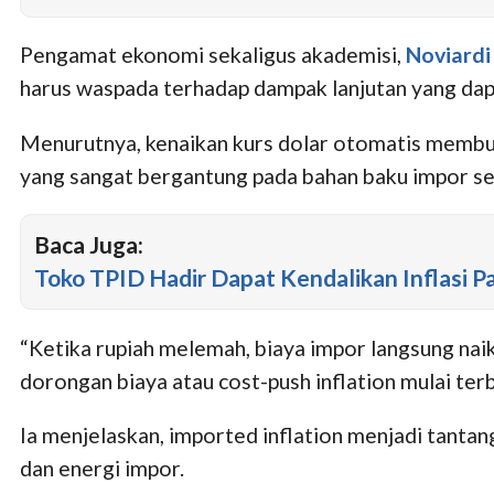
Pengamat ekonomi sekaligus akademisi,
Noviardi
harus waspada terhadap dampak lanjutan yang dap
Menurutnya, kenaikan kurs dolar otomatis membuat
yang sangat bergantung pada bahan baku impor sep
Baca Juga:
Toko TPID Hadir Dapat Kendalikan Inflasi 
“Ketika rupiah melemah, biaya impor langsung naik
dorongan biaya atau cost-push inflation mulai terb
Ia menjelaskan, imported inflation menjadi tanta
dan energi impor.