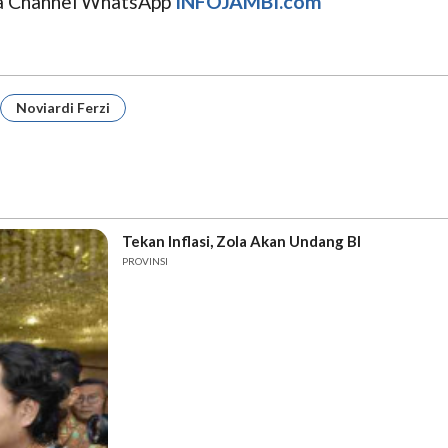
uga Channel WhatsApp
INFOJAMBI.com
Noviardi Ferzi
Tekan Inflasi, Zola Akan Undang BI
PROVINSI