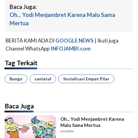
Baca Juga:
Oh... Yodi Menjambret Karena Malu Sama
Mertua
BERITA KAMI ADA DI
GOOGLE NEWS
| Ikuti juga
Channel WhatsApp
INFOJAMBI.com
Tag Terkait
Bungo
saniatul
Sosialisasi Empat Pilar
Baca Juga
Oh... Yodi Menjambret Karena
Malu Sama Mertua
HUKRIM