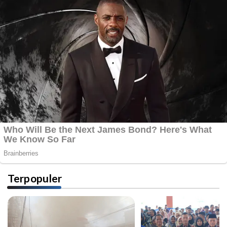
Terpopuler