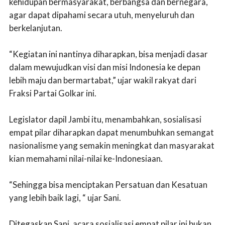
kehidupan bermasyarakat, berbangsa dan bernegara,
agar dapat dipahami secara utuh, menyeluruh dan
berkelanjutan.
“Kegiatan ini nantinya diharapkan, bisa menjadi dasar
dalam mewujudkan visi dan misi Indonesia ke depan
lebih maju dan bermartabat,” ujar wakil rakyat dari
Fraksi Partai Golkar ini.
Legislator dapil Jambi itu, menambahkan, sosialisasi
empat pilar diharapkan dapat menumbuhkan semangat
nasionalisme yang semakin meningkat dan masyarakat
kian memahami nilai-nilai ke-Indonesiaan.
“Sehingga bisa menciptakan Persatuan dan Kesatuan
yang lebih baik lagi, “ ujar Sani.
Ditegaskan Sani, acara sosialisasi empat pilar ini bukan