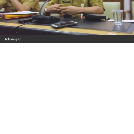
Johansyah