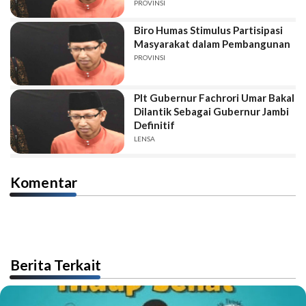
PROVINSI
Biro Humas Stimulus Partisipasi
Masyarakat dalam Pembangunan
PROVINSI
Plt Gubernur Fachrori Umar Bakal
Dilantik Sebagai Gubernur Jambi
Definitif
LENSA
Komentar
Berita Terkait