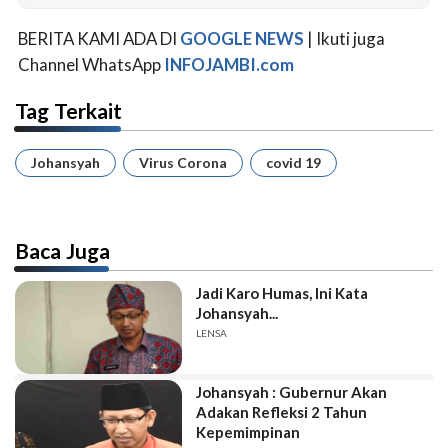
BERITA KAMI ADA DI
GOOGLE NEWS
| Ikuti juga
Channel WhatsApp
INFOJAMBI.com
Tag Terkait
Johansyah
Virus Corona
covid 19
Baca Juga
Jadi Karo Humas, Ini Kata
Johansyah...
LENSA
Johansyah : Gubernur Akan
Adakan Refleksi 2 Tahun
Kepemimpinan