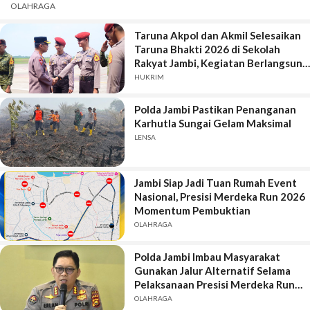
OLAHRAGA
Taruna Akpol dan Akmil Selesaikan
Taruna Bhakti 2026 di Sekolah
Rakyat Jambi, Kegiatan Berlangsung
Aman dan Lancar
HUKRIM
Polda Jambi Pastikan Penanganan
Karhutla Sungai Gelam Maksimal
LENSA
Jambi Siap Jadi Tuan Rumah Event
Nasional, Presisi Merdeka Run 2026
Momentum Pembuktian
OLAHRAGA
Polda Jambi Imbau Masyarakat
Gunakan Jalur Alternatif Selama
Pelaksanaan Presisi Merdeka Run
2026
OLAHRAGA