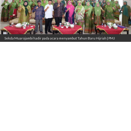
Sekda Muarojambi hadir pada acara menyambut Tahun Baru Hijriah | PMJ