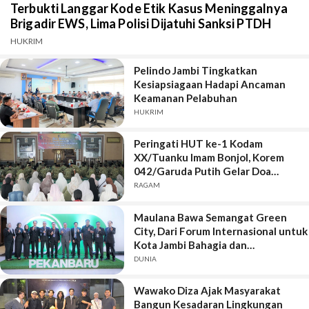
Terbukti Langgar Kode Etik Kasus Meninggalnya
Brigadir EWS, Lima Polisi Dijatuhi Sanksi PTDH
HUKRIM
Pelindo Jambi Tingkatkan
Kesiapsiagaan Hadapi Ancaman
Keamanan Pelabuhan
HUKRIM
Peringati HUT ke-1 Kodam
XX/Tuanku Imam Bonjol, Korem
042/Garuda Putih Gelar Doa
Bersama
RAGAM
Maulana Bawa Semangat Green
City, Dari Forum Internasional untuk
Kota Jambi Bahagia dan
Berkelanjutan
DUNIA
Wawako Diza Ajak Masyarakat
Bangun Kesadaran Lingkungan