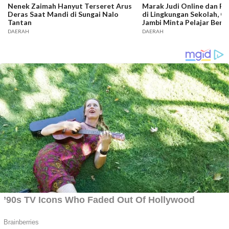
Nenek Zaimah Hanyut Terseret Arus
Marak Judi Online dan P
Deras Saat Mandi di Sungai Nalo
di Lingkungan Sekolah, G
Tantan
Jambi Minta Pelajar Bente
DAERAH
DAERAH