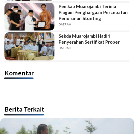
Pemkab Muarojambi Terima
Piagam Penghargaan Percepatan
Penurunan Stunting
DAERAH
Sekda Muarojambi Hadiri
Penyerahan Sertifikat Proper
DAERAH
Komentar
Berita Terkait