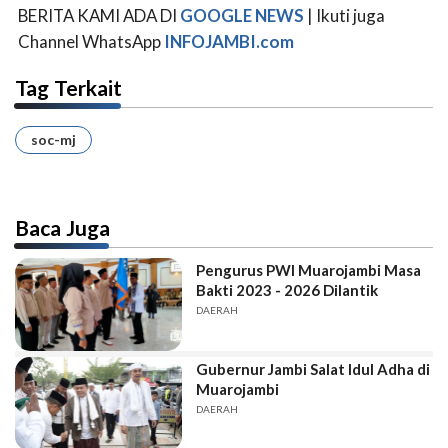
BERITA KAMI ADA DI
GOOGLE NEWS
| Ikuti juga
Channel WhatsApp
INFOJAMBI.com
Tag Terkait
soc-mj
Baca Juga
Pengurus PWI Muarojambi Masa
Bakti 2023 - 2026 Dilantik
DAERAH
Gubernur Jambi Salat Idul Adha di
Muarojambi
DAERAH