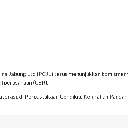
na Jabung Ltd (PCJL) terus menunjukkan komitmen
l perusahaan (CSR).
iterasi, di Perpustakaan Cendikia, Kelurahan Panda