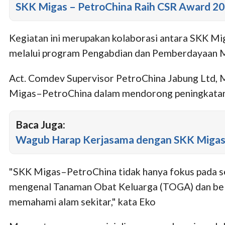
SKK Migas – PetroChina Raih CSR Award 2
Kegiatan ini merupakan kolaborasi antara SKK Mi
melalui program Pengabdian dan Pemberdayaan Ma
Act. Comdev Supervisor PetroChina Jabung Ltd, 
Migas–PetroChina dalam mendorong peningkatan ku
Baca Juga:
Wagub Harap Kerjasama dengan SKK Migas
"SKK Migas–PetroChina tidak hanya fokus pada se
mengenal Tanaman Obat Keluarga (TOGA) dan belaj
memahami alam sekitar," kata Eko