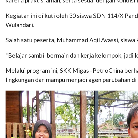
karena praktis, aman, serta sesuai dengan kondisi 
Kegiatan ini diikuti oleh 30 siswa SDN 114/X Pan
Wulandari.
Salah satu peserta, Muhammad Aqil Ayassi, siswa k
"Belajar sambil bermain dan kerja kelompok, jadi
Melalui program ini, SKK Migas–PetroChina berhar
lingkungan dan mampu menjadi agen perubahan di 