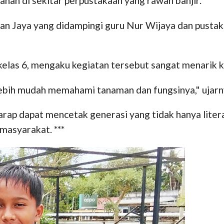
lahan di sekitar perpustakaan yang rawan banjir.
dan Jaya yang didampingi guru Nur Wijaya dan pusta
elas 6, mengaku kegiatan tersebut sangat menarik ka
 lebih mudah memahami tanaman dan fungsinya," ujarn
ap dapat mencetak generasi yang tidak hanya literat
masyarakat. ***