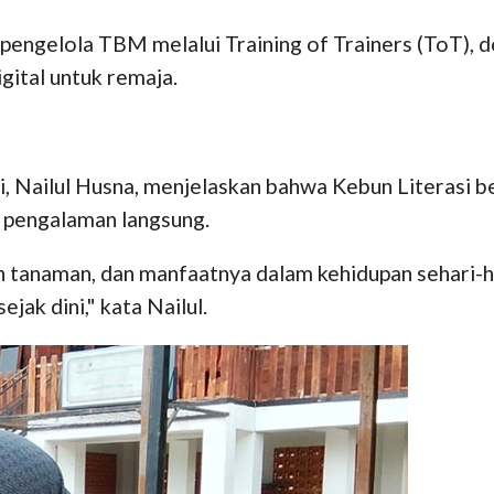
i pengelola TBM melalui Training of Trainers (ToT), 
igital untuk remaja.
ailul Husna, menjelaskan bahwa Kebun Literasi ber
 pengalaman langsung.
n tanaman, dan manfaatnya dalam kehidupan sehari-ha
jak dini," kata Nailul.