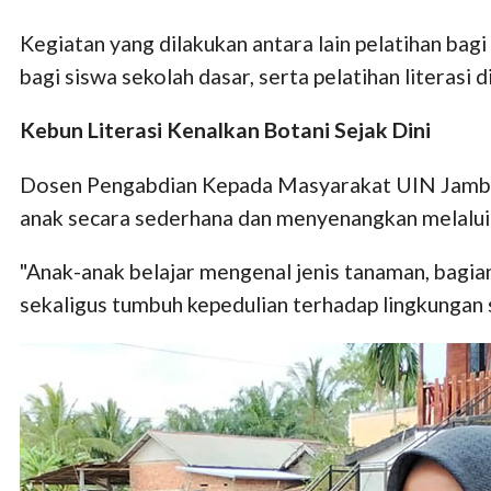
Kegiatan yang dilakukan antara lain pelatihan bag
bagi siswa sekolah dasar, serta pelatihan literasi d
Kebun Literasi Kenalkan Botani Sejak Dini
Dosen Pengabdian Kepada Masyarakat UIN Jambi, N
anak secara sederhana dan menyenangkan melalui
"Anak-anak belajar mengenal jenis tanaman, bagia
sekaligus tumbuh kepedulian terhadap lingkungan se