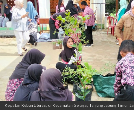
Kegiatan Kebun Literasi, di Kecamatan Geragai, Tanjung Jabung Timur, J