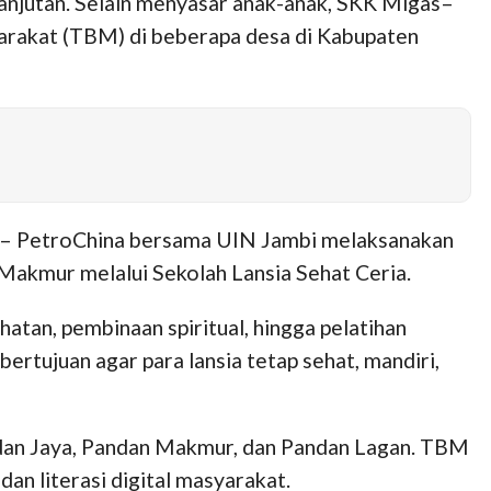
anjutan. Selain menyasar anak-anak, SKK Migas–
rakat (TBM) di beberapa desa di Kabupaten
 – PetroChina bersama UIN Jambi melaksanakan
 Makmur melalui Sekolah Lansia Sehat Ceria.
hatan, pembinaan spiritual, hingga pelatihan
ertujuan agar para lansia tetap sehat, mandiri,
ndan Jaya, Pandan Makmur, dan Pandan Lagan. TBM
an literasi digital masyarakat.