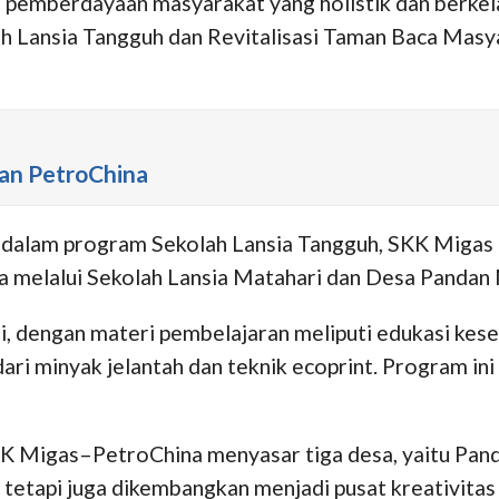
 pemberdayaan masyarakat yang holistik dan berkel
Lansia Tangguh dan Revitalisasi Taman Baca Masya
uan PetroChina
 dalam program Sekolah Lansia Tangguh, SKK Migas
aya melalui Sekolah Lansia Matahari dan Desa Pandan
ni, dengan materi pembelajaran meliputi edukasi kese
i minyak jelantah dan teknik ecoprint. Program ini b
SKK Migas–PetroChina menyasar tiga desa, yaitu Pa
etapi juga dikembangkan menjadi pusat kreativitas d