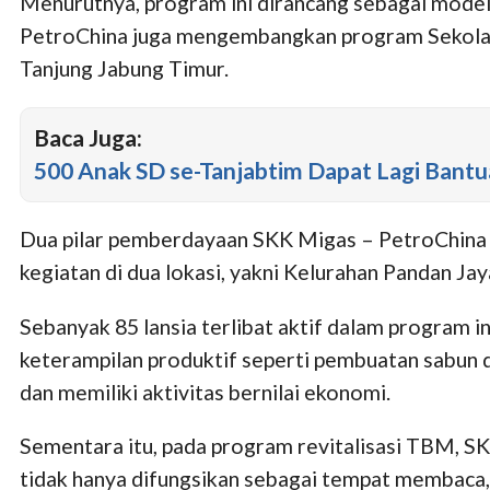
Menurutnya, program ini dirancang sebagai model
PetroChina juga mengembangkan program Sekolah 
Tanjung Jabung Timur.
Baca Juga:
500 Anak SD se-Tanjabtim Dapat Lagi Bant
Dua pilar pemberdayaan SKK Migas – PetroChina
kegiatan di dua lokasi, yakni Kelurahan Pandan J
Sebanyak 85 lansia terlibat aktif dalam program i
keterampilan produktif seperti pembuatan sabun dar
dan memiliki aktivitas bernilai ekonomi.
Sementara itu, pada program revitalisasi TBM, 
tidak hanya difungsikan sebagai tempat membaca, t