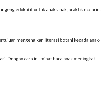
dongeng edukatif untuk anak-anak, praktik ecoprint
tujuan mengenalkan literasi botani kepada anak-
ri. Dengan cara ini, minat baca anak meningkat