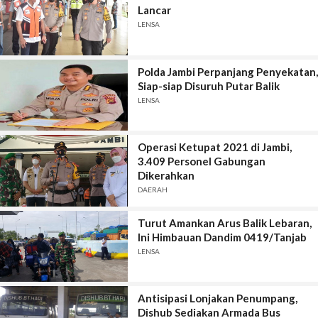
Lancar
LENSA
Polda Jambi Perpanjang Penyekatan,
Siap-siap Disuruh Putar Balik
LENSA
Operasi Ketupat 2021 di Jambi,
3.409 Personel Gabungan
Dikerahkan
DAERAH
Turut Amankan Arus Balik Lebaran,
Ini Himbauan Dandim 0419/Tanjab
LENSA
Antisipasi Lonjakan Penumpang,
Dishub Sediakan Armada Bus