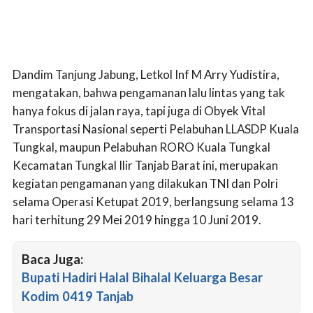
Dandim Tanjung Jabung, Letkol Inf M Arry Yudistira,
mengatakan, bahwa pengamanan lalu lintas yang tak
hanya fokus di jalan raya, tapi juga di Obyek Vital
Transportasi Nasional seperti Pelabuhan LLASDP Kuala
Tungkal, maupun Pelabuhan RORO Kuala Tungkal
Kecamatan Tungkal Ilir Tanjab Barat ini, merupakan
kegiatan pengamanan yang dilakukan TNI dan Polri
selama Operasi Ketupat 2019, berlangsung selama 13
hari terhitung 29 Mei 2019 hingga 10 Juni 2019.
Baca Juga:
Bupati Hadiri Halal Bihalal Keluarga Besar
Kodim 0419 Tanjab