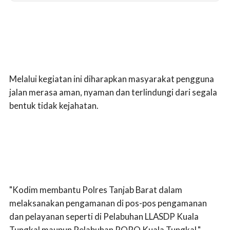
Melalui kegiatan ini diharapkan masyarakat pengguna
jalan merasa aman, nyaman dan terlindungi dari segala
bentuk tidak kejahatan.
"Kodim membantu Polres Tanjab Barat dalam
melaksanakan pengamanan di pos-pos pengamanan
dan pelayanan seperti di Pelabuhan LLASDP Kuala
Tungkal maupun Pelabuhan RORO Kuala Tungkal,"