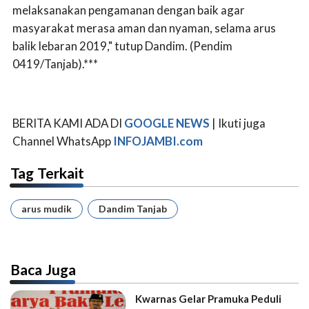
melaksanakan pengamanan dengan baik agar
masyarakat merasa aman dan nyaman, selama arus
balik lebaran 2019," tutup Dandim. (Pendim
0419/Tanjab).***
BERITA KAMI ADA DI
GOOGLE NEWS
| Ikuti juga
Channel WhatsApp
INFOJAMBI.com
Tag Terkait
arus mudik
Dandim Tanjab
Baca Juga
Kwarnas Gelar Pramuka Peduli