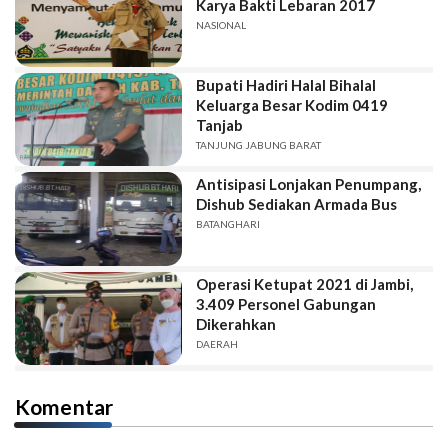
Karya Bakti Lebaran 2017
NASIONAL
Bupati Hadiri Halal Bihalal
Keluarga Besar Kodim 0419
Tanjab
TANJUNG JABUNG BARAT
Antisipasi Lonjakan Penumpang,
Dishub Sediakan Armada Bus
BATANGHARI
Operasi Ketupat 2021 di Jambi,
3.409 Personel Gabungan
Dikerahkan
DAERAH
Komentar