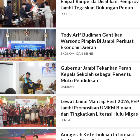
Empat Ranperda Disahkan, Pemprov
Jambi Tegaskan Dukungan Penuh
POLITIK
Tedy Arif Budiman Gantikan
Warsono Pimpin BI Jambi, Perkuat
Ekonomi Daerah
EKONOMI DAN BISNIS
Gubernur Jambi Tekankan Peran
Kepala Sekolah sebagai Penentu
Mutu Pendidikan
DAERAH
Lewat Jambi Mantap Fest 2026, PEP
Jambi Promosikan UMKM Binaan
dan Tingkatkan Literasi Hulu Migas
LENSA
Anugerah Keterbukaan Informasi