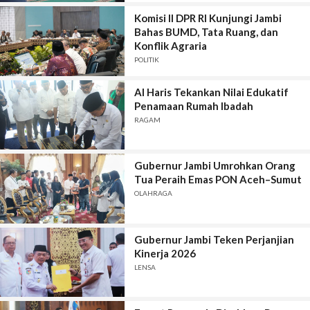
Komisi II DPR RI Kunjungi Jambi
Bahas BUMD, Tata Ruang, dan
Konflik Agraria
POLITIK
Al Haris Tekankan Nilai Edukatif
Penamaan Rumah Ibadah
RAGAM
Gubernur Jambi Umrohkan Orang
Tua Peraih Emas PON Aceh–Sumut
OLAHRAGA
Gubernur Jambi Teken Perjanjian
Kinerja 2026
LENSA