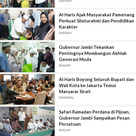
DAERAH
Al Haris Ajak Masyarakat Pamenang
Perkuat Silaturahmi dan Pendidikan
Karakter
DAERAH
Gubernur Jambi Tekankan
Pentingnya Membangun Akhlak
Generasi Muda
RAGAM
Al Haris Boyong Seluruh Bupati dan
Wali Kota ke Jakarta Temui
Maruarar Sirait
NASIONAL
Safari Ramadan Perdana di Pijoan,
Gubernur Jambi Sampaikan Pesan
Persatuan
RAGAM