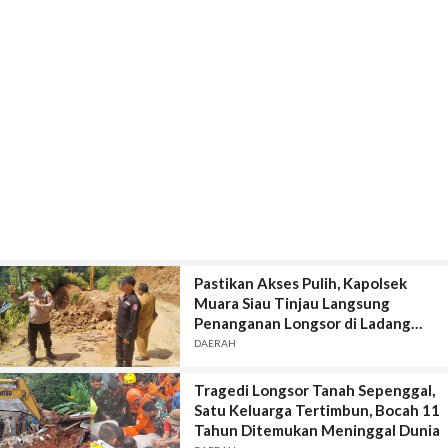
Pastikan Akses Pulih, Kapolsek
Muara Siau Tinjau Langsung
Penanganan Longsor di Ladang
Panjang
DAERAH
Tragedi Longsor Tanah Sepenggal,
Satu Keluarga Tertimbun, Bocah 11
Tahun Ditemukan Meninggal Dunia