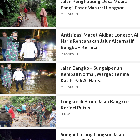
Jalan Penghubung Desa Muara
Pangi-Pasar Masurai Longsor
MERANGIN
Antisipasi Macet Akibat Longsor, Al
Haris Rencanakan Jalur Alternatif
Bangko – Kerinci
MERANGIN
Jalan Bangko – Sungaipenuh
Kembali Normal, Warga : Terima
Kasih, Pak Al Haris…
MERANGIN
Longsor di Birun, Jalan Bangko -
Kerinci Putus
LENSA
Sungai Tutung Longsor, Jalan