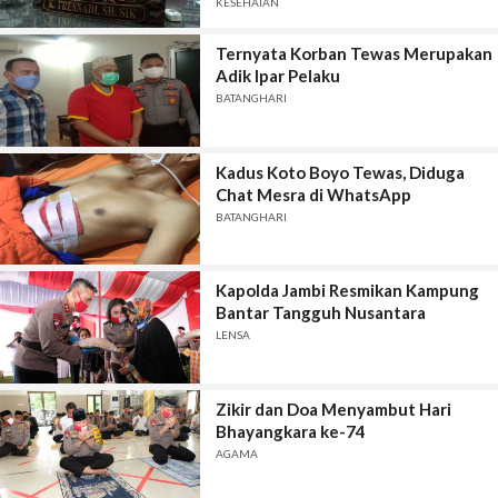
KESEHATAN
Ternyata Korban Tewas Merupakan
Adik Ipar Pelaku
BATANGHARI
Kadus Koto Boyo Tewas, Diduga
Chat Mesra di WhatsApp
BATANGHARI
Kapolda Jambi Resmikan Kampung
Bantar Tangguh Nusantara
LENSA
Zikir dan Doa Menyambut Hari
Bhayangkara ke-74
AGAMA