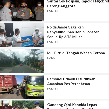
Santai Cek Pospam, Kapolda Ngobrol
Bareng Anggota
HUKRIM
Polda Jambi Gagalkan
Penyelundupan Benih Lobster
Senilai Rp 6,73 Miliar
HUKRIM
Idul Fitri di Tengah Wabah Corona
LENSA
Personel Brimob Diturunkan
Amankan Pos Perbatasan
HUKRIM
Gandeng Ojol, Kapolda Lepas