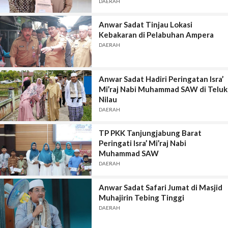
DAERAH
Anwar Sadat Tinjau Lokasi
Kebakaran di Pelabuhan Ampera
DAERAH
Anwar Sadat Hadiri Peringatan Isra’
Mi’raj Nabi Muhammad SAW di Teluk
Nilau
DAERAH
TP PKK Tanjungjabung Barat
Peringati Isra’ Mi’raj Nabi
Muhammad SAW
DAERAH
Anwar Sadat Safari Jumat di Masjid
Muhajirin Tebing Tinggi
DAERAH