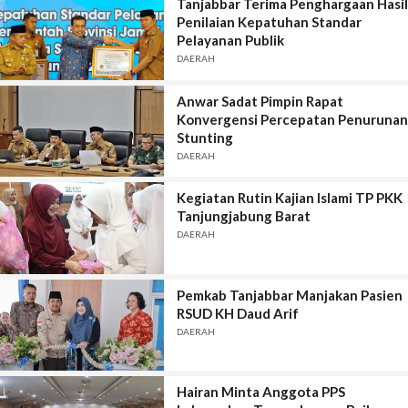
Tanjabbar Terima Penghargaan Hasil
Penilaian Kepatuhan Standar
Pelayanan Publik
DAERAH
Anwar Sadat Pimpin Rapat
Konvergensi Percepatan Penurunan
Stunting
DAERAH
Kegiatan Rutin Kajian Islami TP PKK
Tanjungjabung Barat
DAERAH
Pemkab Tanjabbar Manjakan Pasien
RSUD KH Daud Arif
DAERAH
Hairan Minta Anggota PPS