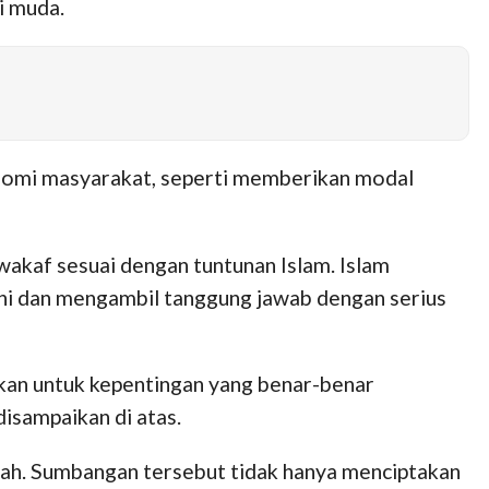
i muda.
onomi masyarakat, seperti memberikan modal
kaf sesuai dengan tuntunan Islam. Islam
ni dan mengambil tanggung jawab dengan serius
kan untuk kepentingan yang benar-benar
isampaikan di atas.
ah. Sumbangan tersebut tidak hanya menciptakan