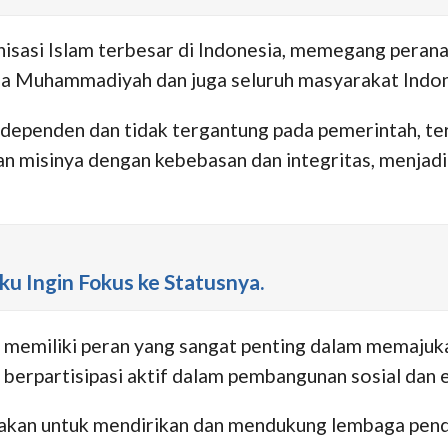
anisasi Islam terbesar di Indonesia, memegang per
ga Muhammadiyah dan juga seluruh masyarakat Indone
ndependen dan tidak tergantung pada pemerintah, t
 misinya dengan kebebasan dan integritas, menjadi
Ingin Fokus ke Statusnya.
 memiliki peran yang sangat penting dalam memaj
berpartisipasi aktif dalam pembangunan sosial dan 
kan untuk mendirikan dan mendukung lembaga pendidi