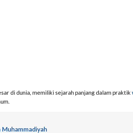
sar di dunia, memiliki sejarah panjang dalam praktik
mum.
uda Muhammadiyah