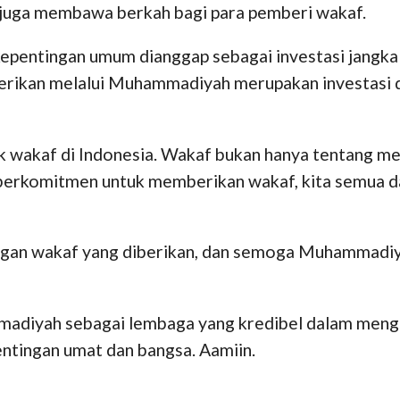
 juga membawa berkah bagi para pemberi wakaf.
 kepentingan umum dianggap sebagai investasi jangk
iberikan melalui Muhammadiyah merupakan investasi
 wakaf di Indonesia. Wakaf bukan hanya tentang me
 berkomitmen untuk memberikan wakaf, kita semua
gan wakaf yang diberikan, dan semoga Muhammadiy
mmadiyah sebagai lembaga yang kredibel dalam men
entingan umat dan bangsa. Aamiin.