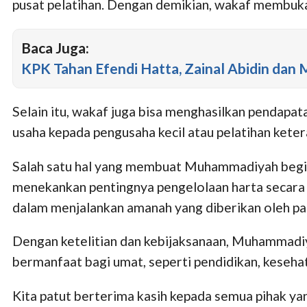
pusat pelatihan. Dengan demikian, wakaf membuka 
Baca Juga:
KPK Tahan Efendi Hatta, Zainal Abidin da
Selain itu, wakaf juga bisa menghasilkan penda
usaha kepada pengusaha kecil atau pelatihan kete
Salah satu hal yang membuat Muhammadiyah begit
menekankan pentingnya pengelolaan harta secara
dalam menjalankan amanah yang diberikan oleh p
Dengan ketelitian dan kebijaksanaan, Muhammadi
bermanfaat bagi umat, seperti pendidikan, keseh
Kita patut berterima kasih kepada semua pihak 