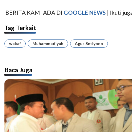
BERITA KAMI ADA DI
GOOGLE NEWS
| Ikuti j
Tag Terkait
wakaf
Muhammadiyah
Agus Setiyono
Baca Juga