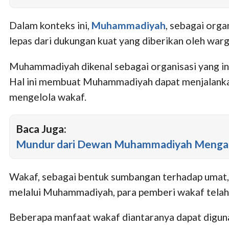
Dalam konteks ini,
Muhammadiyah
, sebagai org
lepas dari dukungan kuat yang diberikan oleh war
Muhammadiyah dikenal sebagai organisasi yang i
Hal ini membuat Muhammadiyah dapat menjalankan
mengelola wakaf.
Baca Juga:
Mundur dari Dewan Muhammadiyah Mengaku 
Wakaf, sebagai bentuk sumbangan terhadap umat,
melalui Muhammadiyah, para pemberi wakaf telah 
Beberapa manfaat wakaf diantaranya dapat diguna