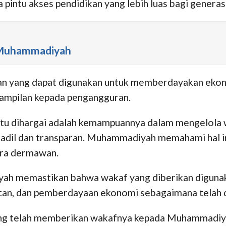
pintu akses pendidikan yang lebih luas bagi generas
n Muhammadiyah
patan yang dapat digunakan untuk memberdayakan ek
rampilan kepada pengangguran.
u dihargai adalah kemampuannya dalam mengelola wa
 adil dan transparan. Muhammadiyah memahami hal i
ara dermawan.
yah memastikan bahwa wakaf yang diberikan diguna
atan, dan pemberdayaan ekonomi sebagaimana telah d
yang telah memberikan wakafnya kepada Muhammadiy