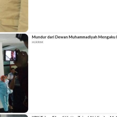
Mundur dari Dewan Muhammadiyah Mengaku In
HUKRIM