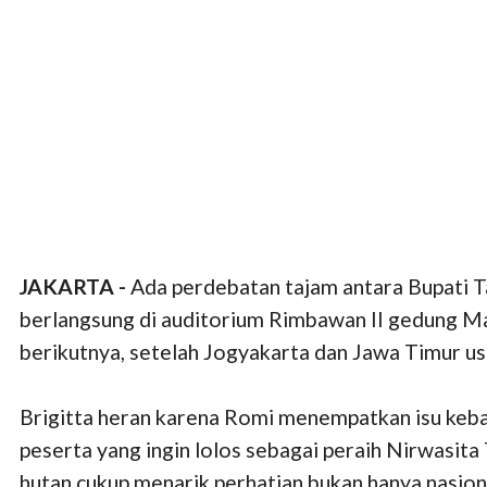
JAKARTA -
Ada perdebatan tajam antara Bupati T
berlangsung di auditorium Rimbawan II gedung Man
berikutnya, setelah Jogyakarta dan Jawa Timur usai 
Brigitta heran karena Romi menempatkan isu kebaka
peserta yang ingin lolos sebagai peraih Nirwasita
hutan cukup menarik perhatian bukan hanya nasion