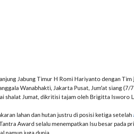
anjung Jabung Timur H Romi Hariyanto dengan Tim 
ggala Wanabhakti, Jakarta Pusat, Jum'at siang (7/7
shalat Jumat, dikritisi tajam oleh Brigitta Isworo La
ran lahan dan hutan justru di posisi ketiga setelah
 Tantra Award selalu menempatkan Isu besar pada pri
al namun juga dunia.