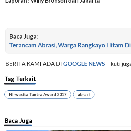
Laporan : Willy Bronson dari Jakarta
Baca Juga:
Terancam Abrasi, Warga Rangkayo Hitam Di
BERITA KAMI ADA DI
GOOGLE NEWS
| Ikuti j
Tag Terkait
Nirwasita Tantra Award 2017
abrasi
Baca Juga