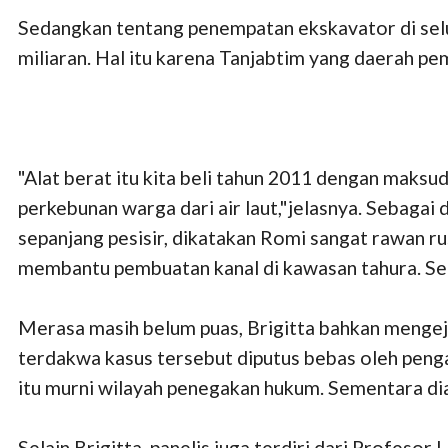
Sedangkan tentang penempatan ekskavator di sel
miliaran. Hal itu karena Tanjabtim yang daerah p
"Alat berat itu kita beli tahun 2011 dengan mak
perkebunan warga dari air laut,"jelasnya. Sebaga
sepanjang pesisir, dikatakan Romi sangat rawan ru
membantu pembuatan kanal di kawasan tahura. Sed
Merasa masih belum puas, Brigitta bahkan mengej
terdakwa kasus tersebut diputus bebas oleh peng
itu murni wilayah penegakan hukum. Sementara dia 
Selain Brigitta, panelis juga terdiri dari Profes