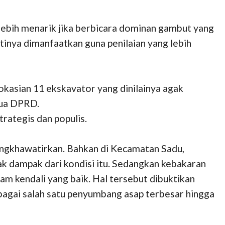
 lebih menarik jika berbicara dominan gambut yang
stinya dimanfaatkan guna penilaian yang lebih
okasian 11 ekskavator yang dinilainya agak
tua DPRD.
rategis dan populis.
mengkhawatirkan. Bahkan di Kecamatan Sadu,
k dampak dari kondisi itu. Sedangkan kebakaran
lam kendali yang baik. Hal tersebut dibuktikan
ebagai salah satu penyumbang asap terbesar hingga