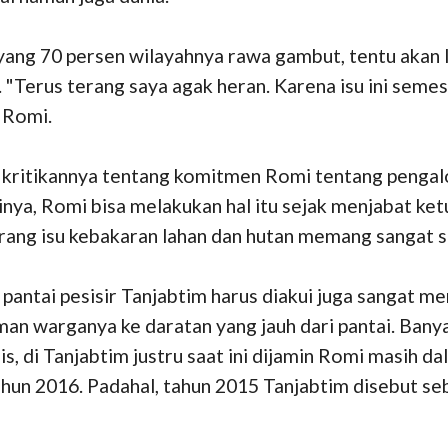
 yang 70 persen wilayahnya rawa gambut, tentu akan
. "Terus terang saya agak heran. Karena isu ini seme
 Romi.
n kritikannya tentang komitmen Romi tentang pengal
uinya, Romi bisa melakukan hal itu sejak menjabat ke
ang isu kebakaran lahan dan hutan memang sangat st
pantai pesisir Tanjabtim harus diakui juga sangat 
n warganya ke daratan yang jauh dari pantai. Banya
is, di Tanjabtim justru saat ini dijamin Romi masih da
tahun 2016. Padahal, tahun 2015 Tanjabtim disebut s