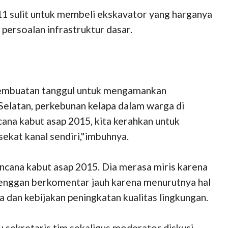
 sulit untuk membeli ekskavator yang harganya
persoalan infrastruktur dasar.
 pembuatan tanggul untuk mengamankan
 Selatan, perkebunan kelapa dalam warga di
cana kabut asap 2015, kita kerahkan untuk
kat kanal sendiri,"imbuhnya.
ncana kabut asap 2015. Dia merasa miris karena
 enggan berkomentar jauh karena menurutnya hal
a dan kebijakan peningkatan kualitas lingkungan.
ku sekretaris tim sekaligus moderator diskusi