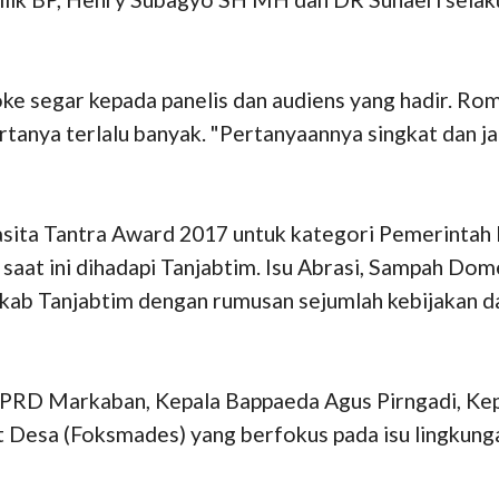
ke segar kepada panelis dan audiens yang hadir. Ro
tanya terlalu banyak. "Pertanyaannya singkat dan ja
asita Tantra Award 2017 untuk kategori Pemerintah
saat ini dihadapi Tanjabtim. Isu Abrasi, Sampah Dom
kab Tanjabtim dengan rumusan sejumlah kebijakan da
DPRD Markaban, Kepala Bappaeda Agus Pirngadi, Kep
Desa (Foksmades) yang berfokus pada isu lingkungan