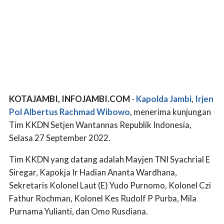
KOTAJAMBI, INFOJAMBI.COM
-
Kapolda Jambi
,
Irjen
Pol Albertus Rachmad Wibowo
, menerima kunjungan
Tim KKDN Setjen Wantannas Republik Indonesia,
Selasa 27 September 2022.
Tim KKDN yang datang adalah Mayjen TNI Syachrial E
Siregar, Kapokja Ir Hadian Ananta Wardhana,
Sekretaris Kolonel Laut (E) Yudo Purnomo, Kolonel Czi
Fathur Rochman, Kolonel Kes Rudolf P Purba, Mila
Purnama Yulianti, dan Omo Rusdiana.