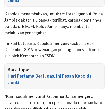
Jambi
Kapolda menambahkan, untuk restorasi gambut Polda
Jambi tidak terlalu banyak terlibat, karena domainnya
berada di BRGM. Polda Jambi hanya membantu
melakukan pencegahan.
Terkait batubara, Kapolda mengungkapkan, sejak
Desember 2019 kewenangan penanganannya diambil
alih oleh Kementerian ESDM.
Baca Juga:
Hari Pertama Bertugas, Ini Pesan Kapolda
Jambi
"Kami sudah menyurati Gubernur Jambi mengenai
surat edaran rute dan jam operasional kendaraan batu
bara dan sudah dikeluarkan surat edaran oleh