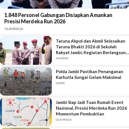
1.848 Personel Gabungan Disiapkan Amankan
Presisi Merdeka Run 2026
OLAHRAGA
Taruna Akpol dan Akmil Selesaikan
Taruna Bhakti 2026 di Sekolah
Rakyat Jambi, Kegiatan Berlangsung
Aman dan Lancar
HUKRIM
Polda Jambi Pastikan Penanganan
Karhutla Sungai Gelam Maksimal
LENSA
Jambi Siap Jadi Tuan Rumah Event
Nasional, Presisi Merdeka Run 2026
Momentum Pembuktian
OLAHRAGA