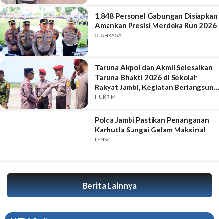
1.848 Personel Gabungan Disiapkan
Amankan Presisi Merdeka Run 2026
OLAHRAGA
Taruna Akpol dan Akmil Selesaikan
Taruna Bhakti 2026 di Sekolah
Rakyat Jambi, Kegiatan Berlangsung
Aman dan Lancar
HUKRIM
Polda Jambi Pastikan Penanganan
Karhutla Sungai Gelam Maksimal
LENSA
Berita Lainnya