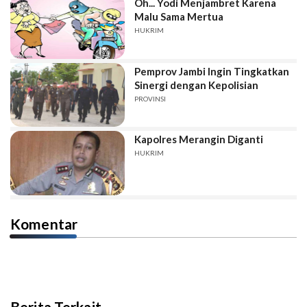
Oh... Yodi Menjambret Karena
Malu Sama Mertua
HUKRIM
Pemprov Jambi Ingin Tingkatkan
Sinergi dengan Kepolisian
PROVINSI
Kapolres Merangin Diganti
HUKRIM
Komentar
Berita Terkait