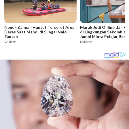
Nenek Zaimah Hanyut Terseret Arus
Marak Judi Online dan P
Deras Saat Mandi di Sungai Nalo
di Lingkungan Sekolah, G
Tantan
Jambi Minta Pelajar Bente
DAERAH
DAERAH