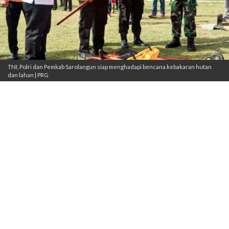
TNI, Polri dan Pemkab Sarolangun siap menghadapi bencana kebakaran hutan
dan lahan | PRG