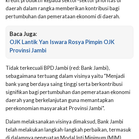
kredit produktif kepada sektor-sektor prioritas di
daerah dalam rangka memberikan kontribusi bagi
pertumbuhan dan pemerataan ekonomi di daerah.
Baca Juga:
OJK Lantik Yan Iswara Rosya Pimpin OJK
Provinsi Jambi
Tidak terkecuali BPD Jambi (red: Bank Jambi),
sebagaimana tertuang dalam visinya yaitu “Menjadi
bank yang berdaya saing tinggi serta berkontribusi
signifikan bagi pertumbuhan dan pemerataan ekonomi
daerah yang berkelanjutan guna memantapkan
perekonomian masyarakat Provinsi Jambi”.
Dalam melaksanakan visinya dimaksud, Bank Jambi
telah melakukan langkah-langkah perbaikan, termasuk
di dalamnya penguatan Modal Inti Minimum (MIM)