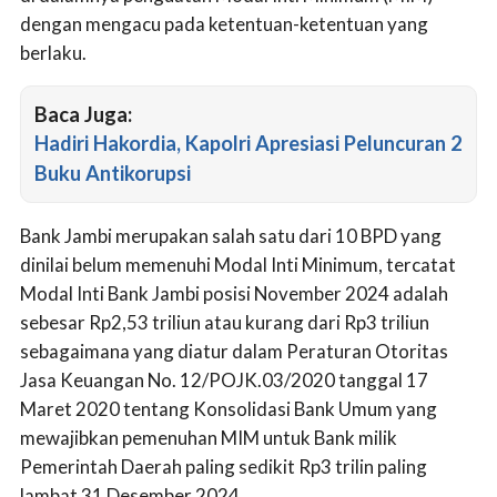
dengan mengacu pada ketentuan-ketentuan yang
berlaku.
Baca Juga:
Hadiri Hakordia, Kapolri Apresiasi Peluncuran 2
Buku Antikorupsi
Bank Jambi merupakan salah satu dari 10 BPD yang
dinilai belum memenuhi Modal Inti Minimum, tercatat
Modal Inti Bank Jambi posisi November 2024 adalah
sebesar Rp2,53 triliun atau kurang dari Rp3 triliun
sebagaimana yang diatur dalam Peraturan Otoritas
Jasa Keuangan No. 12/POJK.03/2020 tanggal 17
Maret 2020 tentang Konsolidasi Bank Umum yang
mewajibkan pemenuhan MIM untuk Bank milik
Pemerintah Daerah paling sedikit Rp3 trilin paling
lambat 31 Desember 2024.