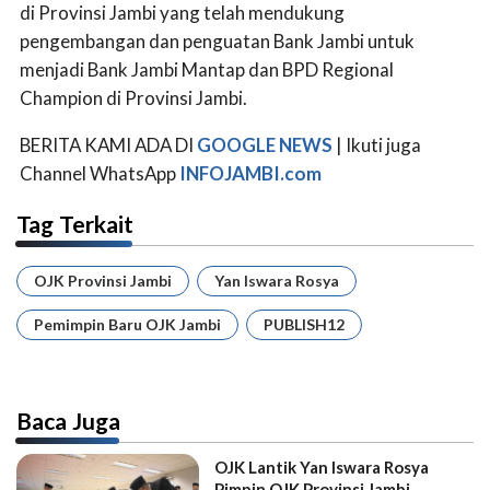
di Provinsi Jambi yang telah mendukung
pengembangan dan penguatan Bank Jambi untuk
menjadi Bank Jambi Mantap dan BPD Regional
Champion di Provinsi Jambi.
BERITA KAMI ADA DI
GOOGLE NEWS
| Ikuti juga
Channel WhatsApp
INFOJAMBI.com
Tag Terkait
OJK Provinsi Jambi
Yan Iswara Rosya
Pemimpin Baru OJK Jambi
PUBLISH12
Baca Juga
OJK Lantik Yan Iswara Rosya
Pimpin OJK Provinsi Jambi