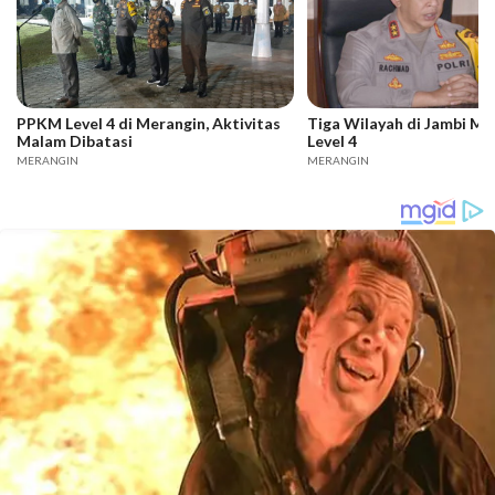
PPKM Level 4 di Merangin, Aktivitas
Tiga Wilayah di Jambi M
Malam Dibatasi
Level 4
MERANGIN
MERANGIN