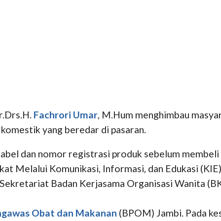
r.Drs.H.
Fachrori Umar
, M.Hum menghimbau masyara
komestik yang beredar di pasaran.
label dan nomor registrasi produk sebelum membeli
t Melalui Komunikasi, Informasi, dan Edukasi (KI
Sekretariat Badan Kerjasama Organisasi Wanita (BKO
engawas Obat dan Makanan
(BPOM) Jambi. Pada kes