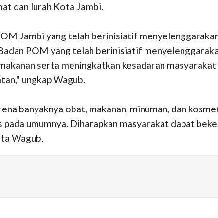
mat dan lurah Kota Jambi.
 Jambi yang telah berinisiatif menyelenggarakan a
 Badan POM yang telah berinisiatif menyelenggarakan
makanan serta meningkatkan kesadaran masyarakat un
atan," ungkap Wagub.
karena banyaknya obat, makanan, minuman, dan kosmet
 pada umumnya. Diharapkan masyarakat dapat beker
ata Wagub.