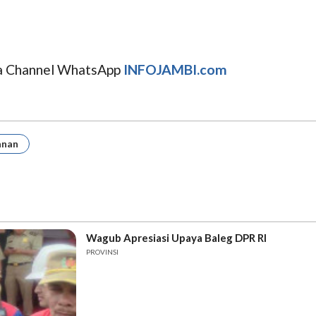
uga Channel WhatsApp
INFOJAMBI.com
anan
Wagub Apresiasi Upaya Baleg DPR RI
PROVINSI