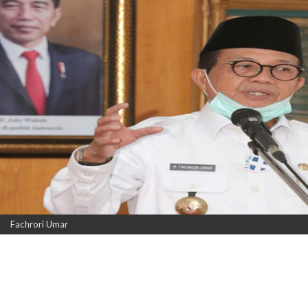
Fachrori Umar