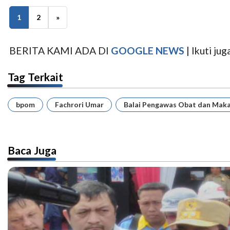
1
2
»
BERITA KAMI ADA DI
GOOGLE NEWS
| Ikuti j
Tag Terkait
bpom
Fachrori Umar
Balai Pengawas Obat dan Mak
Baca Juga