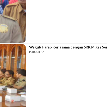
Wagub Harap Kerjasama dengan SKK Migas Sem
PETROCHINA