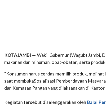
KOTAJAMBI —
Wakil Gubernur (Wagub) Jambi, D
makanan dan minuman, obat-obatan, serta produk 
“Konsumen harus cerdas memilih produk, melihat 
saat membukaSosialisasi Pemberdayaan Masyaraka
dan Kemasan Pangan yang dilaksanakan di Kantor 
Kegiatan tersebut diselenggarakan oleh
Balai P