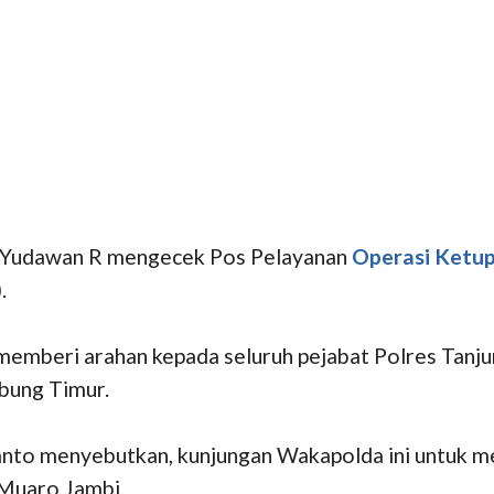
l Yudawan R mengecek Pos Pelayanan
Operasi Ketu
.
emberi arahan kepada seluruh pejabat Polres Tanju
abung Timur.
anto menyebutkan, kunjungan Wakapolda ini untuk m
 Muaro Jambi.