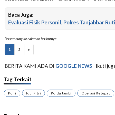
Baca Juga:
Evaluasi Fisik Personil, Polres Tanjabbar Rut
Bersambung ke halaman berikutnya
1
2
»
BERITA KAMI ADA DI
GOOGLE NEWS
| Ikuti j
Tag Terkait
Polri
Idul Fitri
Polda Jambi
Operasi Ketupat