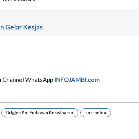
in Gelar Kesjas
uga Channel WhatsApp
INFOJAMBI.com
Brigjen Pol Yudawan Roswinarso
soc-polda