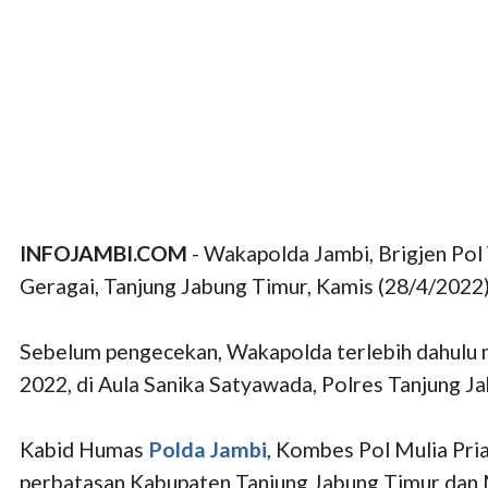
INFOJAMBI.COM
- Wakapolda Jambi, Brigjen Po
Geragai, Tanjung Jabung Timur, Kamis (28/4/2022)
Sebelum pengecekan, Wakapolda terlebih dahulu m
2022, di Aula Sanika Satyawada, Polres Tanjung J
Kabid Humas
Polda Jambi
, Kombes Pol Mulia Pri
perbatasan Kabupaten Tanjung Jabung Timur dan