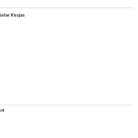
Gelar Kesjas
ua