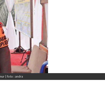
r | foto : andra