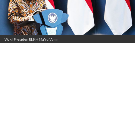
Wakil Presiden RI, KH Ma'ruf Amin