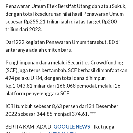
Penawaran Umum Efek Bersifat Utang dan atau Sukuk,
dengan total keseluruhan nilai hasil Penawaran Umum
sebesar Rp255,21 triliun jauh di atas target Rp200
triliun dari 2023.
Dari 222 kegiatan Penawaran Umum tersebut, 80 di
antaranya adalah emiten baru.
Penghimpunan dana melalui Securities Crowdfunding
(SCF) juga terus bertambah. SCF berhasil dimanfaatkan
494 pelaku UKM, dengan total dana dihimpun
Rp.1.043,81 miliar dari 168.068 pemodal, melalui 16
platform penyelenggara SCF.
ICBI tumbuh sebesar 8,63 persen dari 31 Desember
2022 sebesar 344,85 menjadi 374,61. ***
BERITA KAMI ADA DI
GOOGLE NEWS
| Ikuti juga