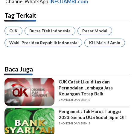
Channel WhatsApp
INFOJAMBI.com
Tag Terkait
OJK
Bursa Efek Indonesia
Pasar Modal
Wakil Presiden Republik Indonesia
KH Ma'ruf Amin
Baca Juga
OJK Catat Likuiditas dan
Permodalan Lembaga Jasa
Keuangan Tetap Baik
EKONOMI DAN BISNIS
Pengamat : Tak Harus Tunggu
2023, Semua UUS Sudah Spin Off
EKONOMI DAN BISNIS