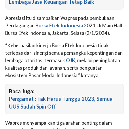
Lembaga Jasa Keuangan Tetap Baik
Apresiasi itu disampaikan Wapres pada pembukaan
Perdagangan
Bursa Efek Indonesia
2024, di Main Hall
Bursa Efek Indonesia, Jakarta, Selasa (2/1/2024).
“Keberhasilan kinerja Bursa Efek Indonesia tidak
terlepas dari sinergi semua pemangku kepentingan dan
lembaga otoritas, termasuk
OJK
, melalui peningkatan
kualitas produk dan layanan, serta penguatan
ekosistem Pasar Modal Indonesia,” katanya.
Baca Juga:
Pengamat : Tak Harus Tunggu 2023, Semua
UUS Sudah Spin Off
Wapres menyampaikan tiga arahan penting dalam