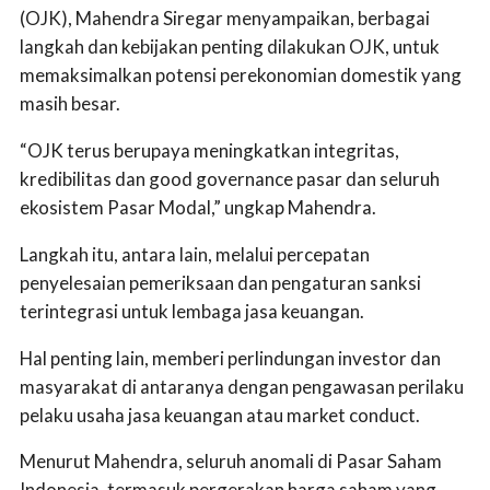
(OJK), Mahendra Siregar menyampaikan, berbagai
langkah dan kebijakan penting dilakukan OJK, untuk
memaksimalkan potensi perekonomian domestik yang
masih besar.
“OJK terus berupaya meningkatkan integritas,
kredibilitas dan good governance pasar dan seluruh
ekosistem Pasar Modal,” ungkap Mahendra.
Langkah itu, antara lain, melalui percepatan
penyelesaian pemeriksaan dan pengaturan sanksi
terintegrasi untuk lembaga jasa keuangan.
Hal penting lain, memberi perlindungan investor dan
masyarakat di antaranya dengan pengawasan perilaku
pelaku usaha jasa keuangan atau market conduct.
Menurut Mahendra, seluruh anomali di Pasar Saham
Indonesia, termasuk pergerakan harga saham yang