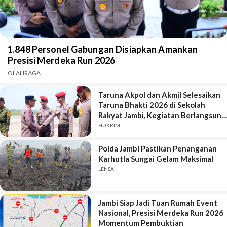
1.848 Personel Gabungan Disiapkan Amankan
Presisi Merdeka Run 2026
OLAHRAGA
Taruna Akpol dan Akmil Selesaikan
Taruna Bhakti 2026 di Sekolah
Rakyat Jambi, Kegiatan Berlangsung
Aman dan Lancar
HUKRIM
Polda Jambi Pastikan Penanganan
Karhutla Sungai Gelam Maksimal
LENSA
Jambi Siap Jadi Tuan Rumah Event
Nasional, Presisi Merdeka Run 2026
Momentum Pembuktian