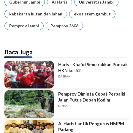
Gubernur Jambi
Al Haris
Universitas Jambi
kebakaran hutan dan lahan
ekosistem gambut
Pemprov Jambi
Pemprov 2606
Baca Juga
Haris - Khafid Semarakkan Puncak
HKN ke-52
DAERAH
Pemprov Diminta Cepat Perbaiki
Jalan Putus Depan Kodim
LENSA
Al Haris Lantik Pengurus HMPM
Padang