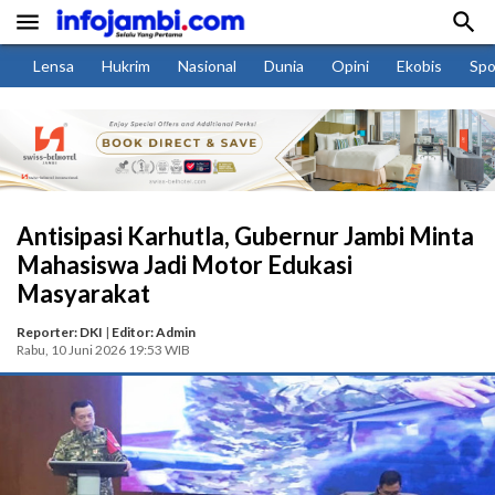


Lensa
Hukrim
Nasional
Dunia
Opini
Ekobis
Spo
Antisipasi Karhutla, Gubernur Jambi Minta
Mahasiswa Jadi Motor Edukasi
Masyarakat
Reporter: DKI
|
Editor: Admin
Rabu, 10 Juni 2026 19:53 WIB