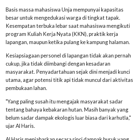
Basis massa mahasiswa Unja mempunyai kapasitas
besar untuk mengedukasi warga di tingkat tapak.
Kesempatan terbuka lebar saat mahasiswa mengikuti
program Kuliah Kerja Nyata (KKN), praktik kerja
lapangan, maupun ketika pulang ke kampung halaman.
Kesiapsiagaan personel di lapangan tidak akan pernah
cukup, jika tidak diimbangi dengan kesadaran
masyarakat. Penyadartahuan sejak dini menjadi kunci
utama, agar potensi titik api tidak muncul dari aktivitas
pembukaan lahan.
"Yang paling susah itu mengajak masyarakat sadar
tentang bahaya kebakaran hutan. Masih banyak yang
belum sadar dampak ekologis luar biasa dari karhutla,"
ujar Al Haris.
Al Haris menjabarkan secara rinci dampak buruk yang