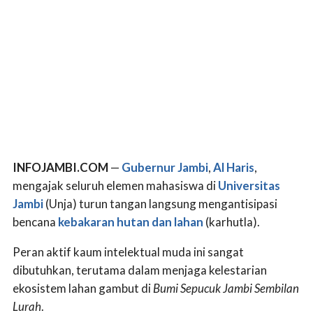
INFOJAMBI.COM
—
Gubernur Jambi
,
Al Haris
,
mengajak seluruh elemen mahasiswa di
Universitas
Jambi
(Unja) turun tangan langsung mengantisipasi
bencana
kebakaran hutan dan lahan
(karhutla).
Peran aktif kaum intelektual muda ini sangat
dibutuhkan, terutama dalam menjaga kelestarian
ekosistem lahan gambut di
Bumi Sepucuk Jambi Sembilan
Lurah
.