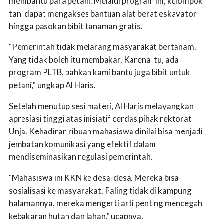
membantu para petani. Melalui program ini, kelompok
tani dapat mengakses bantuan alat berat eskavator
hingga pasokan bibit tanaman gratis.
"Pemerintah tidak melarang masyarakat bertanam.
Yang tidak boleh itu membakar. Karena itu, ada
program PLTB, bahkan kami bantu juga bibit untuk
petani," ungkap Al Haris.
Setelah menutup sesi materi, Al Haris melayangkan
apresiasi tinggi atas inisiatif cerdas pihak rektorat
Unja. Kehadiran ribuan mahasiswa dinilai bisa menjadi
jembatan komunikasi yang efektif dalam
mendiseminasikan regulasi pemerintah.
"Mahasiswa ini KKN ke desa-desa. Mereka bisa
sosialisasi ke masyarakat. Paling tidak di kampung
halamannya, mereka mengerti arti penting mencegah
kebakaran hutan dan lahan," ucapnya.