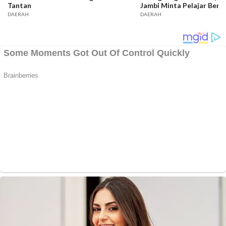
Tantan
Jambi Minta Pelajar Bente
DAERAH
DAERAH