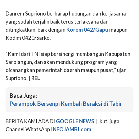
Danrem Supriono berharap hubungan dan kerjasama
yang sudah terjalin baik terus terlaksana dan
ditingkatkan, baik dengan
Korem 042/Gapu
maupun
Kodim 0420/Sarko.
“Kami dari TNI siap bersinergi membangun Kabupaten
Sarolangun, dan akan mendukung program yang
dicanangkan pemerintah daerah maupun pusat,” ujar
Supriono. |
REL
Baca Juga:
Perampok Bersenpi Kembali Beraksi di Tabir
BERITA KAMI ADA DI
GOOGLE NEWS
| Ikuti juga
Channel WhatsApp
INFOJAMBI.com