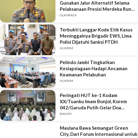
Gunakan Jalur Alternatif Selama
Pelaksanaan Presisi Merdeka Run
2026
OLAHRAGA
Terbukti Langgar Kode Etik Kasus
Meninggalnya Brigadir EWS, Lima
Polisi Dijatuhi Sanksi PTDH
HUKRIM
Pelindo Jambi Tingkatkan
Kesiapsiagaan Hadapi Ancaman
Keamanan Pelabuhan
HUKRIM
Peringati HUT ke-1 Kodam
XX/Tuanku Imam Bonjol, Korem
042/Garuda Putih Gelar Doa
Bersama
RAGAM
Maulana Bawa Semangat Green
City, Dari Forum Internasional untuk