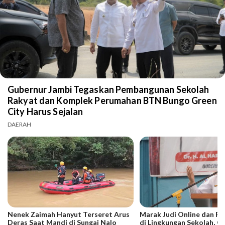
Gubernur Jambi Tegaskan Pembangunan Sekolah
Rakyat dan Komplek Perumahan BTN Bungo Green
City Harus Sejalan
DAERAH
Nenek Zaimah Hanyut Terseret Arus
Marak Judi Online dan P
Deras Saat Mandi di Sungai Nalo
di Lingkungan Sekolah, G