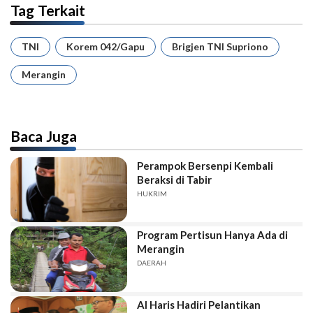
Tag Terkait
TNI
Korem 042/Gapu
Brigjen TNI Supriono
Merangin
Baca Juga
Perampok Bersenpi Kembali
Beraksi di Tabir
HUKRIM
Program Pertisun Hanya Ada di
Merangin
DAERAH
Al Haris Hadiri Pelantikan