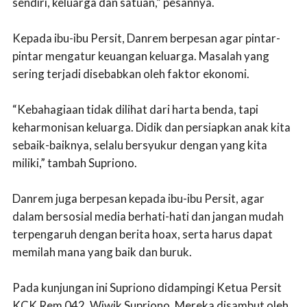
sendiri, keluarga dan satuan,” pesannya.
Kepada ibu-ibu Persit, Danrem berpesan agar pintar-
pintar mengatur keuangan keluarga. Masalah yang
sering terjadi disebabkan oleh faktor ekonomi.
“Kebahagiaan tidak dilihat dari harta benda, tapi
keharmonisan keluarga. Didik dan persiapkan anak kita
sebaik-baiknya, selalu bersyukur dengan yang kita
miliki,” tambah Supriono.
Danrem juga berpesan kepada ibu-ibu Persit, agar
dalam bersosial media berhati-hati dan jangan mudah
terpengaruh dengan berita hoax, serta harus dapat
memilah mana yang baik dan buruk.
Pada kunjungan ini Supriono didampingi Ketua Persit
KCK Rem 042, Wiwik Supriono. Mereka disambut oleh