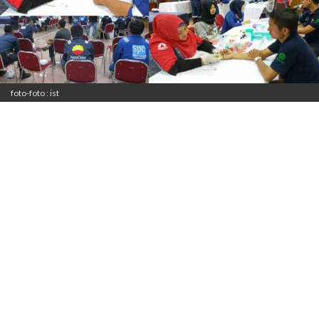
foto-foto : ist