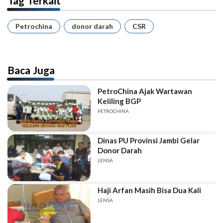
Tag Terkait
Petrochina
donor darah
CSR
Baca Juga
PetroChina Ajak Wartawan
Keliling BGP
PETROCHINA
Dinas PU Provinsi Jambi Gelar
Donor Darah
LENSA
Haji Arfan Masih Bisa Dua Kali
LENSA