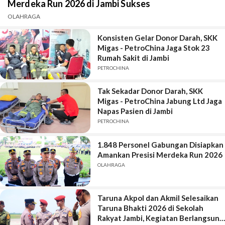
Merdeka Run 2026 di Jambi Sukses
OLAHRAGA
Konsisten Gelar Donor Darah, SKK
Migas - PetroChina Jaga Stok 23
Rumah Sakit di Jambi
PETROCHINA
Tak Sekadar Donor Darah, SKK
Migas - PetroChina Jabung Ltd Jaga
Napas Pasien di Jambi
PETROCHINA
1.848 Personel Gabungan Disiapkan
Amankan Presisi Merdeka Run 2026
OLAHRAGA
Taruna Akpol dan Akmil Selesaikan
Taruna Bhakti 2026 di Sekolah
Rakyat Jambi, Kegiatan Berlangsung