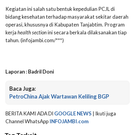
Kegiatan ini salah satu bentuk kepedulian PCJL di
bidang kesehatan terhadap masyarakat sekitar daerah
operasi, khususnya di Kabupaten Tanjabtim. Program
kerja
health section
ini secara berkala dilaksanakan tiap
tahun. (infojambi.com/***)
Laporan : Badril Doni
Baca Juga:
PetroChina Ajak Wartawan Keliling BGP
BERITA KAMI ADA DI
GOOGLE NEWS
| Ikuti juga
Channel WhatsApp
INFOJAMBI.com