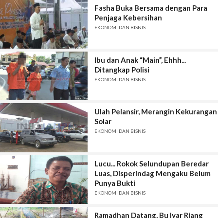
Fasha Buka Bersama dengan Para
Penjaga Kebersihan
EKONOMI DAN BISNIS
Ibu dan Anak “Main”, Ehhh...
Ditangkap Polisi
EKONOMI DAN BISNIS
Ulah Pelansir, Merangin Kekurangan
Solar
EKONOMI DAN BISNIS
Lucu... Rokok Selundupan Beredar
Luas, Disperindag Mengaku Belum
Punya Bukti
EKONOMI DAN BISNIS
Ramadhan Datang, Bu Iyar Riang