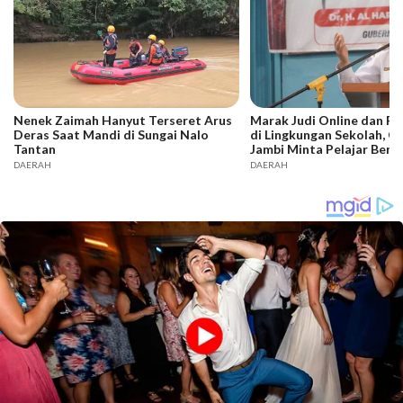
Nenek Zaimah Hanyut Terseret Arus
Marak Judi Online dan P
Deras Saat Mandi di Sungai Nalo
di Lingkungan Sekolah, G
Tantan
Jambi Minta Pelajar Bente
DAERAH
DAERAH