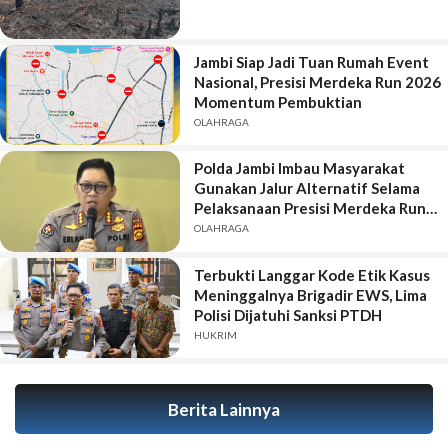
Jambi Siap Jadi Tuan Rumah Event
Nasional, Presisi Merdeka Run 2026
Momentum Pembuktian
OLAHRAGA
Polda Jambi Imbau Masyarakat
Gunakan Jalur Alternatif Selama
Pelaksanaan Presisi Merdeka Run
2026
OLAHRAGA
Terbukti Langgar Kode Etik Kasus
Meninggalnya Brigadir EWS, Lima
Polisi Dijatuhi Sanksi PTDH
HUKRIM
Berita Lainnya