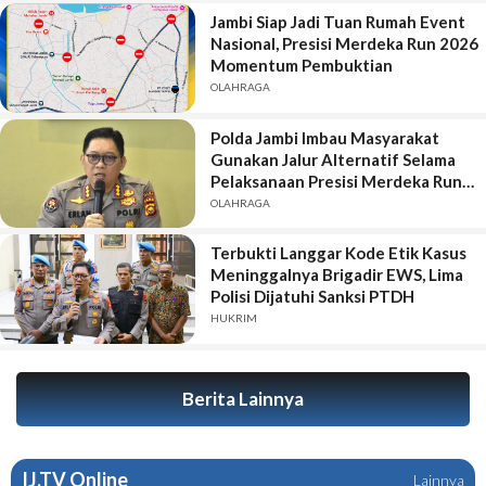
Jambi Siap Jadi Tuan Rumah Event
Nasional, Presisi Merdeka Run 2026
Momentum Pembuktian
OLAHRAGA
Polda Jambi Imbau Masyarakat
Gunakan Jalur Alternatif Selama
Pelaksanaan Presisi Merdeka Run
2026
OLAHRAGA
Terbukti Langgar Kode Etik Kasus
Meninggalnya Brigadir EWS, Lima
Polisi Dijatuhi Sanksi PTDH
HUKRIM
Berita Lainnya
IJ.TV Online
Lainnya