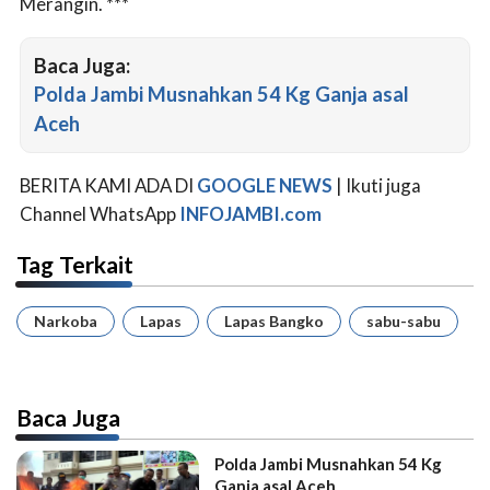
Merangin. ***
Baca Juga:
Polda Jambi Musnahkan 54 Kg Ganja asal
Aceh
BERITA KAMI ADA DI
GOOGLE NEWS
| Ikuti juga
Channel WhatsApp
INFOJAMBI.com
Tag Terkait
Narkoba
Lapas
Lapas Bangko
sabu-sabu
Baca Juga
Polda Jambi Musnahkan 54 Kg
Ganja asal Aceh