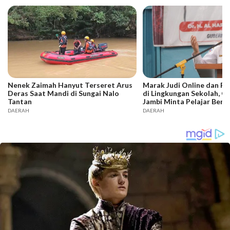
Nenek Zaimah Hanyut Terseret Arus
Marak Judi Online dan P
Deras Saat Mandi di Sungai Nalo
di Lingkungan Sekolah, G
Tantan
Jambi Minta Pelajar Bente
DAERAH
DAERAH