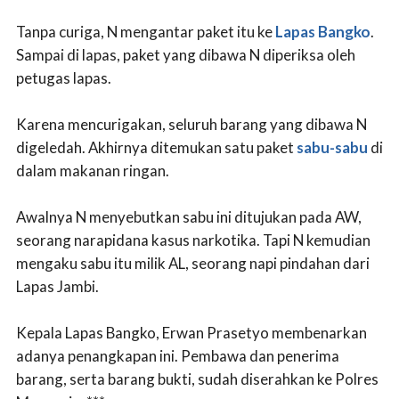
Tanpa curiga, N mengantar paket itu ke
Lapas Bangko
.
Sampai di lapas, paket yang dibawa N diperiksa oleh
petugas lapas.
Karena mencurigakan, seluruh barang yang dibawa N
digeledah. Akhirnya ditemukan satu paket
sabu-sabu
di
dalam makanan ringan.
Awalnya N menyebutkan sabu ini ditujukan pada AW,
seorang narapidana kasus narkotika. Tapi N kemudian
mengaku sabu itu milik AL, seorang napi pindahan dari
Lapas Jambi.
Kepala Lapas Bangko, Erwan Prasetyo membenarkan
adanya penangkapan ini. Pembawa dan penerima
barang, serta barang bukti, sudah diserahkan ke Polres