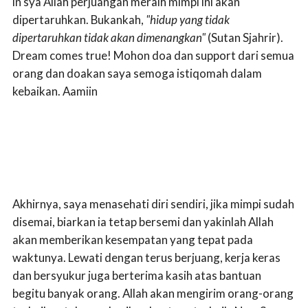
in sya Allah perjuangan meraih mimpi ini akan
dipertaruhkan. Bukankah,
"hidup yang tidak
dipertaruhkan tidak akan dimenangkan"
(Sutan Sjahrir).
Dream comes true! Mohon doa dan support dari semua
orang dan doakan saya semoga istiqomah dalam
kebaikan. Aamiin
Akhirnya, saya menasehati diri sendiri, jika mimpi sudah
disemai, biarkan ia tetap bersemi dan yakinlah Allah
akan memberikan kesempatan yang tepat pada
waktunya. Lewati dengan terus berjuang, kerja keras
dan bersyukur juga berterima kasih atas bantuan
begitu banyak orang. Allah akan mengirim orang-orang