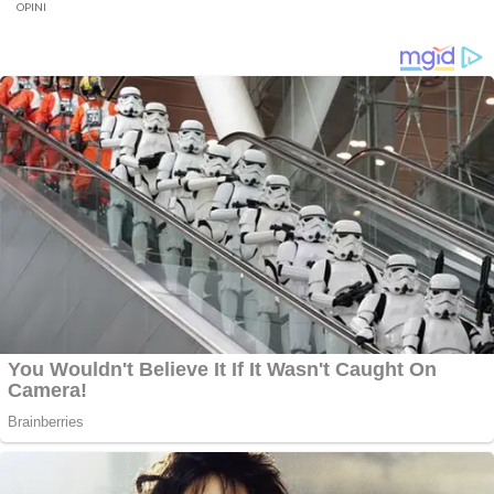
Jambi
OPINI