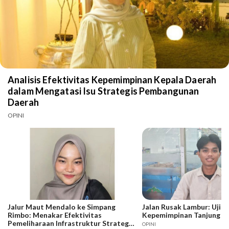
Analisis Efektivitas Kepemimpinan Kepala Daerah
dalam Mengatasi Isu Strategis Pembangunan
Daerah
OPINI
Jalur Maut Mendalo ke Simpang
Jalan Rusak Lambur: Ujia
Rimbo: Menakar Efektivitas
Kepemimpinan Tanjung J
Pemeliharaan Infrastruktur Strategis
OPINI