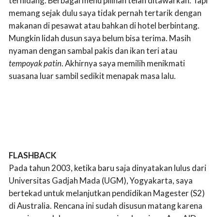
terhidang. Berbagai menu pilihan telah ditawarkan. Tapi
memang sejak dulu saya tidak pernah tertarik dengan
makanan di pesawat atau bahkan di hotel berbintang.
Mungkin lidah dusun saya belum bisa terima. Masih
nyaman dengan sambal pakis dan ikan teri atau
tempoyak patin
. Akhirnya saya memilih menikmati
suasana luar sambil sedikit menapak masa lalu.
FLASHBACK
Pada tahun 2003, ketika baru saja dinyatakan lulus dari
Universitas Gadjah Mada (UGM), Yogyakarta, saya
bertekad untuk melanjutkan pendidikan Magester (S2)
di Australia. Rencana ini sudah disusun matang karena