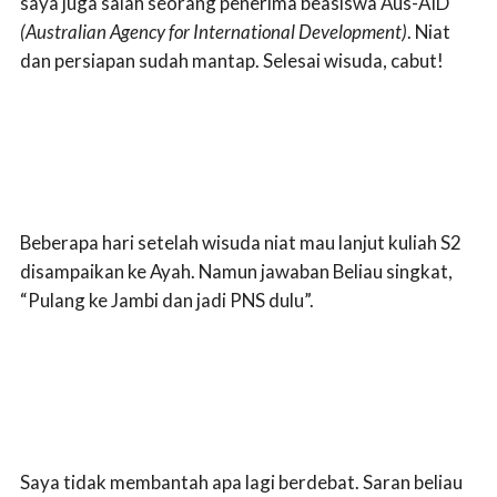
saya juga salah seorang penerima beasiswa Aus-AID
(Australian Agency for International Development)
. Niat
dan persiapan sudah mantap. Selesai wisuda, cabut!
Beberapa hari setelah wisuda niat mau lanjut kuliah S2
disampaikan ke Ayah. Namun jawaban Beliau singkat,
“Pulang ke Jambi dan jadi PNS dulu”.
Saya tidak membantah apa lagi berdebat. Saran beliau