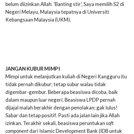
belum diizinkan Allah. ‘Banting stir’, Saya memilih S2 di
Negeri Melayu, Malaysia tepatnya di Universiti
Kebangsaan Malaysia (UKM).
JANGAN KUBUR MIMPI
Mimpi untuk melanjutkan kuliah di Negeri Kangguru itu
tidak pernah dikubur; tetap subur walau tidak
digembar-gembur. Beberapa beasiswa dicoba, baik
dalam maupun luar negeri. Beasiswa LPDP pernah
dijajal malah berakhir dengan penolakan; gak lulus!
Sabar dan tetap positif. Pasti ada jalan lain jika Allah
izinkan. Terakhir sekali, beasiswa peruntukan
soft
component
dari Islamic Development Bank (IDB untuk