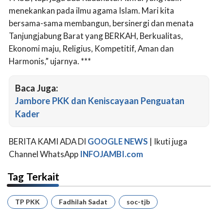
menekankan pada ilmu agama Islam. Mari kita
bersama-sama membangun, bersinergi dan menata
Tanjungjabung Barat yang BERKAH, Berkualitas,
Ekonomi maju, Religius, Kompetitif, Aman dan
Harmonis,” ujarnya. ***
Baca Juga:
Jambore PKK dan Keniscayaan Penguatan
Kader
BERITA KAMI ADA DI
GOOGLE NEWS
| Ikuti juga
Channel WhatsApp
INFOJAMBI.com
Tag Terkait
TP PKK
Fadhilah Sadat
soc-tjb