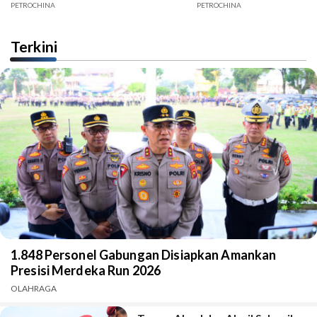
Jambi
PETROCHINA
PETROCHINA
Terkini
1.848 Personel Gabungan Disiapkan Amankan
Presisi Merdeka Run 2026
OLAHRAGA