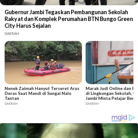
Gubernur Jambi Tegaskan Pembangunan Sekolah
Rakyat dan Komplek Perumahan BTN Bungo Green
City Harus Sejalan
DAERAH
Nenek Zaimah Hanyut Terseret Arus
Marak Judi Online dan P
Deras Saat Mandi di Sungai Nalo
di Lingkungan Sekolah, G
Tantan
Jambi Minta Pelajar Bente
DAERAH
DAERAH