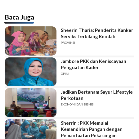
Baca Juga
Sheerin Tharia: Penderita Kanker
Serviks Terbilang Rendah
PROVINSI
Jambore PKK dan Keniscayaan
Penguatan Kader
OPINI
Jadikan Bertanam Sayur Lifestyle
Perkotaan
EKONOMI DAN BISNIS
Sherrin : PKK Memulai
Kemandirian Pangan dengan
Pemanfaatan Pekarangan