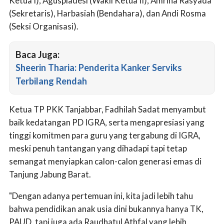
Ketua I), Aguspiadesi (Wakil Ketua II), Amrina Rasyada
(Sekretaris), Harbasiah (Bendahara), dan Andi Rosma
(Seksi Organisasi).
Baca Juga:
Sheerin Tharia: Penderita Kanker Serviks
Terbilang Rendah
Ketua TP PKK Tanjabbar, Fadhilah Sadat menyambut
baik kedatangan PD IGRA, serta mengapresiasi yang
tinggi komitmen para guru yang tergabung di IGRA,
meski penuh tantangan yang dihadapi tapi tetap
semangat menyiapkan calon-calon generasi emas di
Tanjung Jabung Barat.
"Dengan adanya pertemuan ini, kita jadi lebih tahu
bahwa pendidikan anak usia dini bukannya hanya TK,
PAUD, tapi juga ada Raudhatul Athfal yang lebih