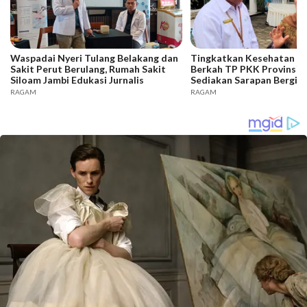
Waspadai Nyeri Tulang Belakang dan
Tingkatkan Kesehatan Wa
Sakit Perut Berulang, Rumah Sakit
Berkah TP PKK Provinsi 
Siloam Jambi Edukasi Jurnalis
Sediakan Sarapan Bergizi
RAGAM
RAGAM