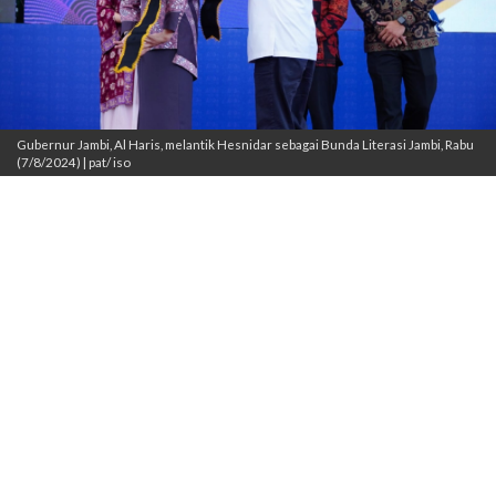
Gubernur Jambi, Al Haris, melantik Hesnidar sebagai Bunda Literasi Jambi, Rabu
(7/8/2024) | pat/ iso