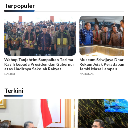
Terpopuler
Wabup Tanjabtim Sampaikan Terima
Museum Sriwijaya Dharma
Kasih kepada Presiden dan Gubernur
Rekam Jejak Peradaban d
atas Hadirnya Sekolah Rakyat
Jambi Masa Lampau
DAERAH
NASIONAL
Terkini