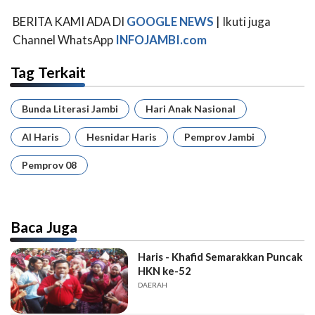
BERITA KAMI ADA DI
GOOGLE NEWS
| Ikuti juga
Channel WhatsApp
INFOJAMBI.com
Tag Terkait
Bunda Literasi Jambi
Hari Anak Nasional
Al Haris
Hesnidar Haris
Pemprov Jambi
Pemprov 08
Baca Juga
Haris - Khafid Semarakkan Puncak
HKN ke-52
DAERAH