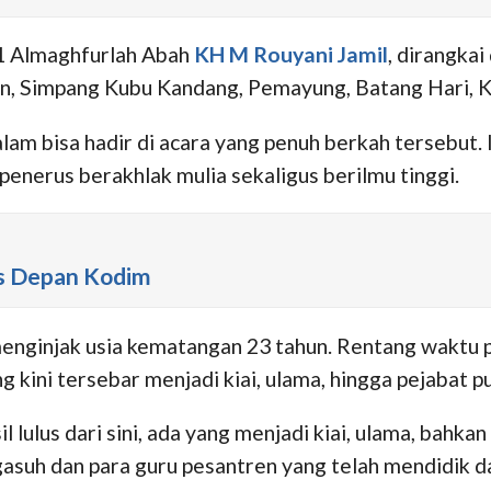
-1 Almaghfurlah Abah
KH M Rouyani Jamil
, dirangka
ian, Simpang Kubu Kandang, Pemayung, Batang Hari, K
m bisa hadir di acara yang penuh berkah tersebut. 
 penerus berakhlak mulia sekaligus berilmu tinggi.
us Depan Kodim
 menginjak usia kematangan 23 tahun. Rentang waktu 
kini tersebar menjadi kiai, ulama, hingga pejabat pu
l lulus dari sini, ada yang menjadi kiai, ulama, bahkan
suh dan para guru pesantren yang telah mendidik da