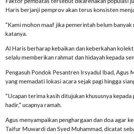
Faktor pembatas tersebut dikarenakan populasi ju
Haris berjanji pemprov akan terus konsisten men
“Kami mohon maaf jika pemerintah belum banyak 
katanya.
Al Haris berharap kebaikan dan keberkahan kolekt
selalu memberikan rahmat dan hidayah kepada semu
Pengasuh Pondok Pesantren Irsyadul Ibad, Agus M
yang memadati lokasi acara sejak pagi hingga sian
“Ucapan terima kasih ditujukan khususnya kepada 
hadir,” ucapnya ramah.
Agus menyampaikan penghargaan dan doa agar keh
Taifur Muwardi dan Syed Muhammad, dicatat seba