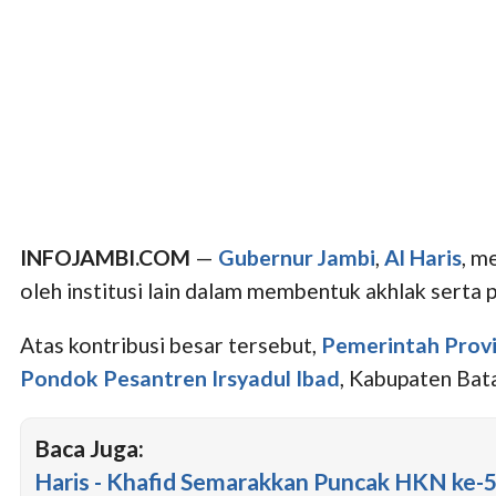
INFOJAMBI.COM
—
Gubernur Jambi
,
Al Haris
, m
oleh institusi lain dalam membentuk akhlak sert
Atas kontribusi besar tersebut,
Pemerintah Provi
Pondok Pesantren Irsyadul Ibad
, Kabupaten Bat
Baca Juga:
Haris - Khafid Semarakkan Puncak HKN ke-