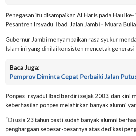
Penegasan itu disampaikan Al Haris pada Haul ke
Pesantren Irsyadul Ibad, Jalan Jambi - Muara Bul
Gubernur Jambi menyampaikan rasa syukur mendala
Islam ini yang dinilai konsisten mencetak generasi
Baca Juga:
Pemprov Diminta Cepat Perbaiki Jalan Put
Ponpes Irsyadul Ibad berdiri sejak 2003, dan kini
keberhasilan ponpes melahirkan banyak alumni yang 
“Di usia 23 tahun pasti sudah banyak alumni berhasi
penghargaan sebesar-besarnya atas dedikasi penga