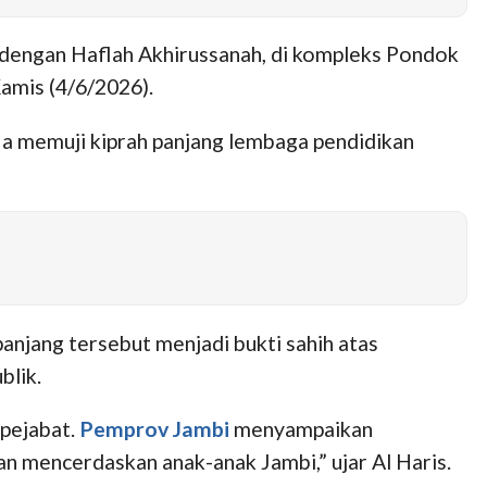
i dengan Haflah Akhirussanah, di kompleks Pondok
amis (4/6/2026).
Ia memuji kiprah panjang lembaga pendidikan
panjang tersebut menjadi bukti sahih atas
blik.
 pejabat.
Pemprov Jambi
menyampaikan
n mencerdaskan anak-anak Jambi,” ujar Al Haris.