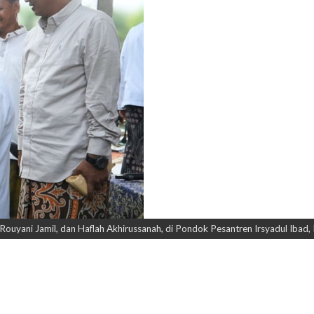
uyani Jamil, dan Haflah Akhirussanah, di Pondok Pesantren Irsyadul Ibad, K