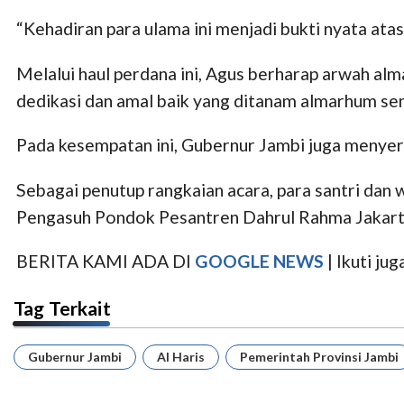
“Kehadiran para ulama ini menjadi bukti nyata atas
Melalui haul perdana ini, Agus berharap arwah al
dedikasi dan amal baik yang ditanam almarhum se
Pada kesempatan ini, Gubernur Jambi juga menyera
Sebagai penutup rangkaian acara, para santri dan
Pengasuh Pondok Pesantren Dahrul Rahma Jakart
BERITA KAMI ADA DI
GOOGLE NEWS
| Ikuti j
Tag Terkait
Gubernur Jambi
Al Haris
Pemerintah Provinsi Jambi