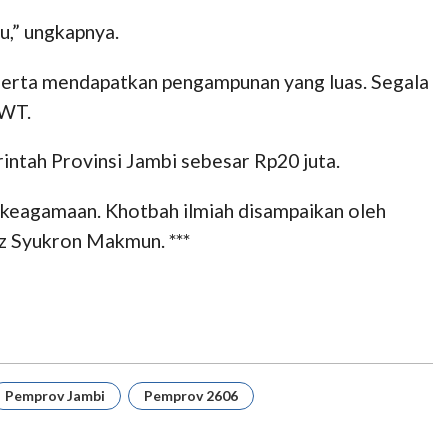
u,” ungkapnya.
 serta mendapatkan pengampunan yang luas. Segala
SWT.
intah Provinsi Jambi sebesar Rp20 juta.
h keagamaan. Khotbah ilmiah disampaikan oleh
z Syukron Makmun. ***
Pemprov Jambi
Pemprov 2606