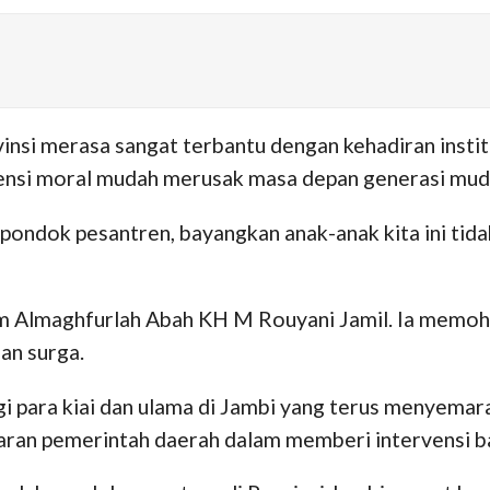
ovinsi merasa sangat terbantu dengan kehadiran instit
densi moral mudah merusak masa depan generasi mud
 pondok pesantren, bayangkan anak-anak kita ini tida
hum Almaghfurlah Abah KH M Rouyani Jamil. Ia memo
an surga.
i para kiai dan ulama di Jambi yang terus menyemar
aran pemerintah daerah dalam memberi intervensi ba