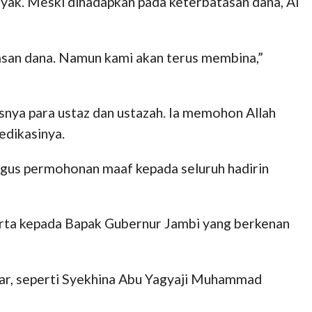
yak. Meski dihadapkan pada keterbatasan dana, Al
san dana. Namun kami akan terus membina,”
snya para ustaz dan ustazah. Ia memohon Allah
edikasinya.
igus permohonan maaf kepada seluruh hadirin
serta kepada Bapak Gubernur Jambi yang berkenan
ar, seperti Syekhina Abu Yagyaji Muhammad