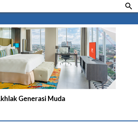

Akhlak Generasi Muda