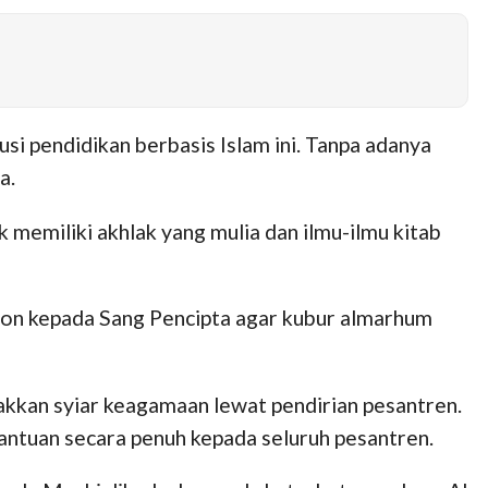
usi pendidikan berbasis Islam ini. Tanpa adanya
a.
k memiliki akhlak yang mulia dan ilmu-ilmu kitab
hon kepada Sang Pencipta agar kubur almarhum
akkan syiar keagamaan lewat pendirian pesantren.
ntuan secara penuh kepada seluruh pesantren.