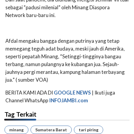
sebagai “padusi milenial” oleh Minang Diaspora
Network baru-baru ini.
Afdal mengaku bangga dengan putrinya yang tetap
memegang teguh adat budaya, meski jauh di Amerika,
seperti pepatah Minang, “Setinggi-tingginya bangau
terbang, namun pulangnya ke kubangan jua. Sejauh-
jauhnya pergi merantau, kampung halaman terbayang
jua.” ( sumber VOA)
BERITA KAMI ADA DI
GOOGLE NEWS
| Ikuti juga
Channel WhatsApp
INFOJAMBI.com
Tag Terkait
minang
Sumatera Barat
tari piring