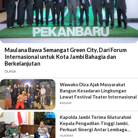
Maulana Bawa Semangat Green City, Dari Forum
Internasional untuk Kota Jambi Bahagia dan
Berkelanjutan
DUNIA
Wawako Diza Ajak Masyarakat
Bangun Kesadaran Lingkungan
Lewat Festival Teater Internasional
RAGAM
Kapolda Jambi Terima Silaturahmi
Kepala Pengadilan Tinggi Jambi,
Perkuat Sinergi Antar Lembaga
Penegak Hukum
HUKRIM