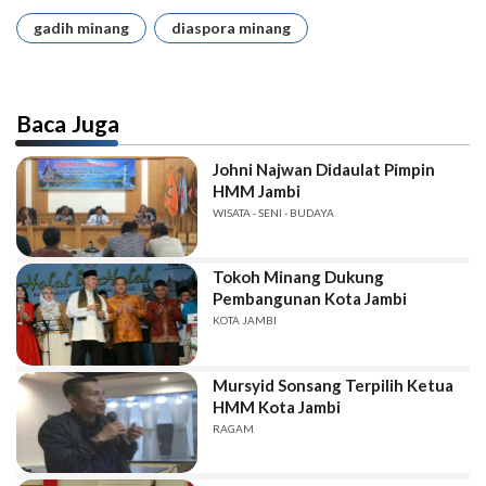
gadih minang
diaspora minang
Baca Juga
Johni Najwan Didaulat Pimpin
HMM Jambi
WISATA - SENI - BUDAYA
Tokoh Minang Dukung
Pembangunan Kota Jambi
KOTA JAMBI
Mursyid Sonsang Terpilih Ketua
HMM Kota Jambi
RAGAM