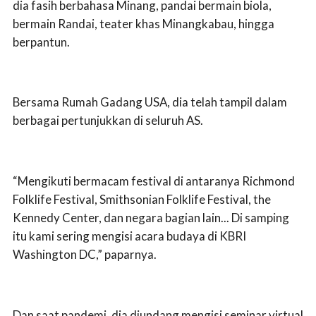
dia fasih berbahasa Minang, pandai bermain biola,
bermain Randai, teater khas Minangkabau, hingga
berpantun.
Bersama Rumah Gadang USA, dia telah tampil dalam
berbagai pertunjukkan di seluruh AS.
“Mengikuti bermacam festival di antaranya Richmond
Folklife Festival, Smithsonian Folklife Festival, the
Kennedy Center, dan negara bagian lain... Di samping
itu kami sering mengisi acara budaya di KBRI
Washington DC,” paparnya.
Dan saat pandemi, dia diundang mengisi seminar virtual