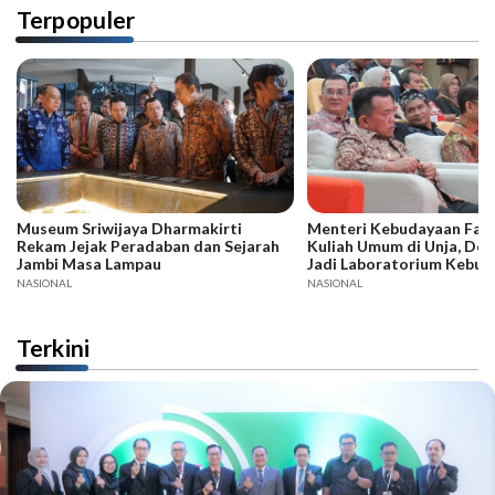
Terpopuler
Museum Sriwijaya Dharmakirti
Menteri Kebudayaan Fadli
Rekam Jejak Peradaban dan Sejarah
Kuliah Umum di Unja, Dor
Jambi Masa Lampau
Jadi Laboratorium Kebud
NASIONAL
NASIONAL
Terkini