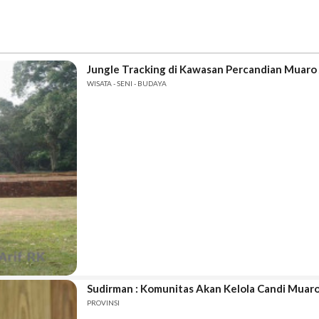
Jungle Tracking di Kawasan Percandian Muaro
WISATA - SENI - BUDAYA
Sudirman : Komunitas Akan Kelola Candi Muaro
PROVINSI