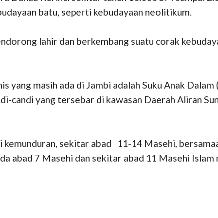
dayaan batu, seperti kebudayaan neolitikum.
dorong lahir dan berkembang suatu corak kebudayaa
s yang masih ada di Jambi adalah Suku Anak Dalam
candi yang tersebar di kawasan Daerah Aliran Sunga
 kemunduran, sekitar abad 11-14 Masehi, bersamaa
da abad 7 Masehi dan sekitar abad 11 Masehi Islam 