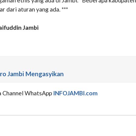
aman etnis yang ada di Jambi. Beberapa kabupaten ya
r dari aturan yang ada. ***
aifuddin Jambi
aro Jambi Mengasyikan
uga Channel WhatsApp
INFOJAMBI.com