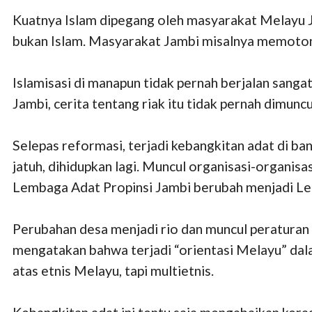
Kuatnya Islam dipegang oleh masyarakat Melayu J
bukan Islam. Masyarakat Jambi misalnya memoton
Islamisasi di manapun tidak pernah berjalan sang
Jambi, cerita tentang riak itu tidak pernah dimunc
Selepas reformasi, terjadi kebangkitan adat di ba
jatuh, dihidupkan lagi. Muncul organisasi-organi
Lembaga Adat Propinsi Jambi berubah menjadi L
Perubahan desa menjadi rio dan muncul peratura
mengatakan bahwa terjadi “orientasi Melayu” dala
atas etnis Melayu, tapi multietnis.