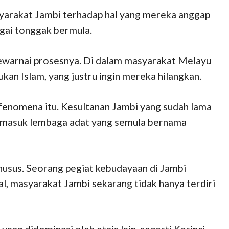
yarakat Jambi terhadap hal yang mereka anggap
gai tonggak bermula.
 mewarnai prosesnya. Di dalam masyarakat Melayu
ukan Islam, yang justru ingin mereka hilangkan.
i fenomena itu. Kesultanan Jambi yang sudah lama
termasuk lembaga adat yang semula bernama
husus. Seorang pegiat kebudayaan di Jambi
l, masyarakat Jambi sekarang tidak hanya terdiri