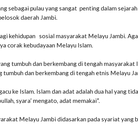
ng sebagai pulau yang sangat penting dalam sejarah 
 pelosok daerah Jambi.
i kehidupan sosial masyarakat Melayu Jambi. Agam
a corak kebudayaan Melayu Islam.
 yang tumbuh dan berkembang di tengah masyarakat 
 tumbuh dan berkembang di tengah etnis Melayu Ja
u ke Islam. Islam dan adat adalah dua hal yang tida
bullah, syara’ mengato, adat memakai”.
arakat Melayu Jambi didasarkan pada syariat yang ber