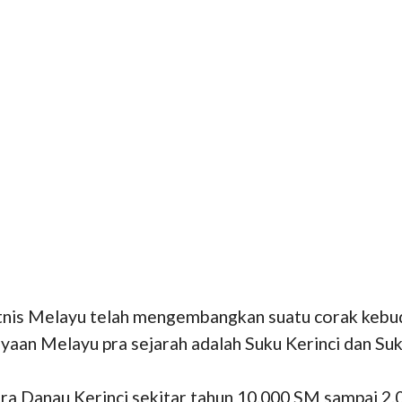
tnis Melayu telah mengembangkan suatu corak kebu
aan Melayu pra sejarah adalah Suku Kerinci dan Suk
era Danau Kerinci sekitar tahun 10.000 SM sampai 2.