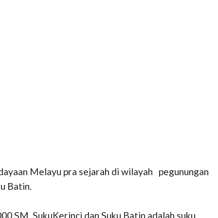
dayaan Melayu pra sejarah di wilayah pegunungan
u Batin.
000 SM. SukuKerinci dan Suku Batin adalah suku