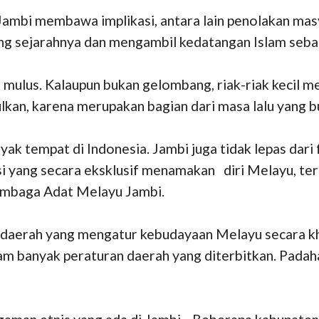
ambi membawa implikasi, antara lain penolakan mas
g sejarahnya dan mengambil kedatangan Islam seba
at mulus. Kalaupun bukan gelombang, riak-riak kecil
ulkan, karena merupakan bagian dari masa lalu yang b
nyak tempat di Indonesia. Jambi juga tidak lepas dar
sasi yang secara eksklusif menamakan diri Melayu, 
embaga Adat Melayu Jambi.
n daerah yang mengatur kebudayaan Melayu secara k
m banyak peraturan daerah yang diterbitkan. Padaha