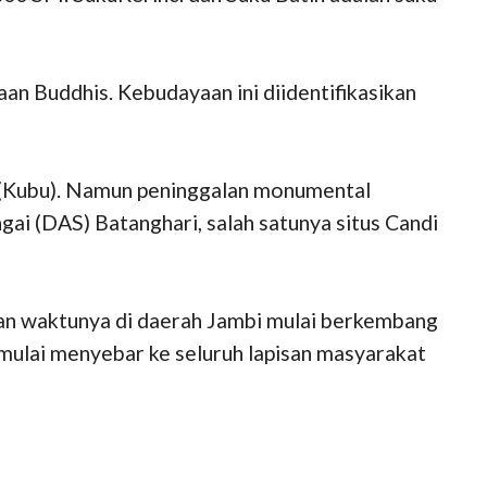
n Buddhis. Kebudayaan ini diidentifikasikan
 (Kubu). Namun peninggalan monumental
i (DAS) Batanghari, salah satunya situs Candi
n waktunya di daerah Jambi mulai berkembang
mulai menyebar ke seluruh lapisan masyarakat