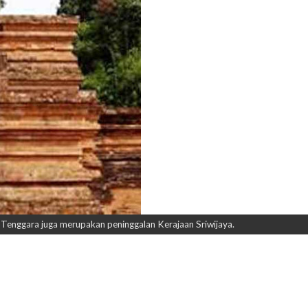
Tenggara juga merupakan peninggalan Kerajaan Sriwijaya.