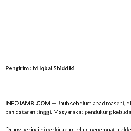
Pengirim : M Iqbal Shiddiki
INFOJAMBI.COM —
Jauh sebelum abad masehi, e
dan dataran tinggi. Masyarakat pendukung kebuday
Orang kerinci di perkirakan telah menempati cald