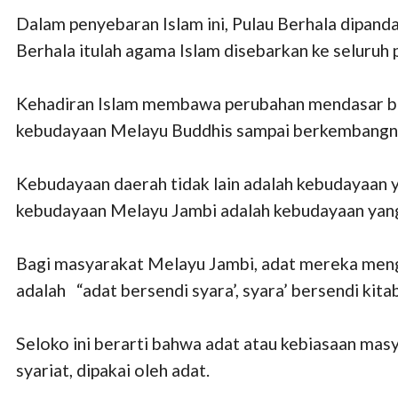
Dalam penyebaran Islam ini, Pulau Berhala dipanda
Berhala itulah agama Islam disebarkan ke seluruh
Kehadiran Islam membawa perubahan mendasar bag
kebudayaan Melayu Buddhis sampai berkembangny
Kebudayaan daerah tidak lain adalah kebudayaan
kebudayaan Melayu Jambi adalah kebudayaan yang
Bagi masyarakat Melayu Jambi, adat mereka mengac
adalah “adat bersendi syara’, syara’ bersendi kita
Seloko ini berarti bahwa adat atau kebiasaan masy
syariat, dipakai oleh adat.