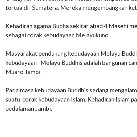
tertua di Sumatera. Mereka mengembangkan kebu
Kehadiran agama Budha sekitar abad 4 Masehi men
sebagai corak kebudayaan Melayukuno.
Masyarakat pendukung kebudayaan Melayu Buddhi
kebudayaan Melayu Buddhis adalah bangunan candi-
Muaro Jambi.
Pada masa kebudayaan Buddhis sedang mengalami
suatu corak kebudayaan Islam. Kehadiran Islam pa
pedalaman Jambi.